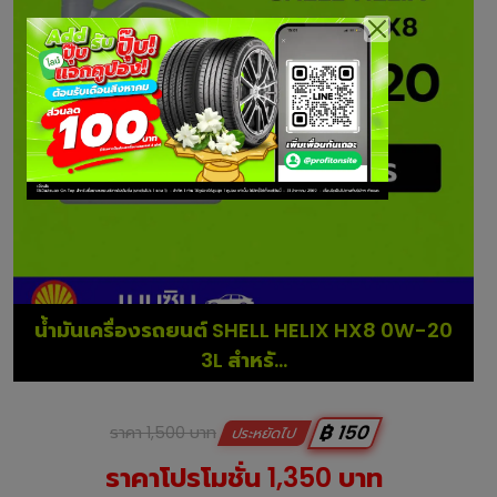
น้ำมันเครื่องรถยนต์ SHELL HELIX HX8 0W-20
3L สำหรั...
฿ 150
ราคา 1,500 บาท
ประหยัดไป
ราคาโปรโมชั่น 1,350 บาท