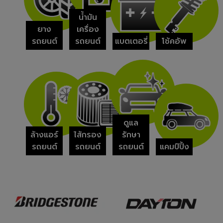
น้ำมัน
ยาง
เครื่อง
รถยนต์
รถยนต์
แบตเตอรี่
โช้คอัพ
ดูแล
ล้างแอร์
ไส้กรอง
รักษา
รถยนต์
รถยนต์
รถยนต์
แคมป์ปิ้ง