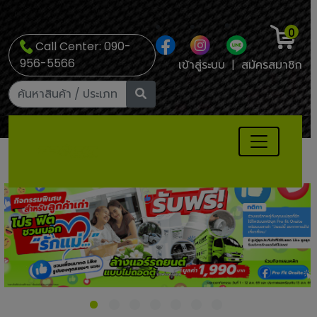
0
Call Center: 090-
956-5566
เข้าสู่ระบบ
|
สมัครสมาชิก