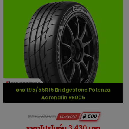
ยาง 195/55R15 Bridgestone Potenza
Adrenalin RE005
฿ 500
ราคา 3,930 บาท
ประหยัดไป
ราคาโปรโมชั่น 3,430 บาท