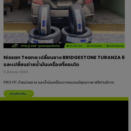
Nissan Teana เปลี่ยนยาง BRIDGESTONE TURANZA 6
และเปลี่ยนถ่ายน้ำมันเครื่องที่คอนโด
6 สิงหาคม 2569
PRO FIT จำหน่ายยาง และน้ำมันเครื่องจากแบรนด์คุณภาพ ฟรีค่าบริการ
อ่านเพิ่มเติม...