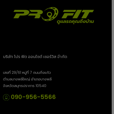
บริษัท โปร ฟิต ออนไซต์ เซอร์วิส จำกัด
เลขที่ 29/61 หมู่ที่ 7 ถนนกิ่งแก้ว
ตำบลบางพลีใหญ่ อำเภอบางพลี
จังหวัดสมุทรปราการ 10540
090-956-5566