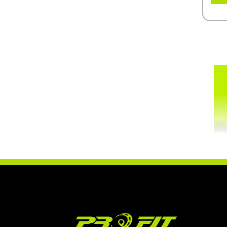
เปลี่ยนยางรถยนต์ที่ PRO FIT