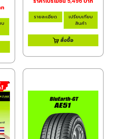
ราคาโปรโมชั่น 5,496 บาท
าท
รายละเอียด
เปรียบเทียบ
ียบ
สินค้า
สั่งซื้อ