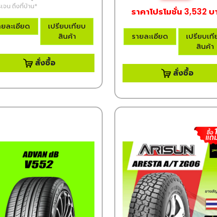
เจน ถึงที่บ้าน*
ราคาโปรโมชั่น 3,532 บ
ายละเอียด
เปรียบเทียบ
สินค้า
รายละเอียด
เปรียบเท
สินค้า
สั่งซื้อ
สั่งซื้อ