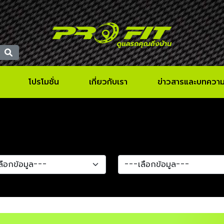
โปรโมชั่น
เกี่ยวกับเรา
ข่าวสารและบทควา