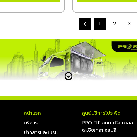
1
2
3
หน้าแรก
ศูนย์บริการโปร ฟิต
บริการ
PRO FIT กทม. ปริมณฑล
ฉะเชิงเทรา ชลบุรี
ข่าวสารและโปรโม