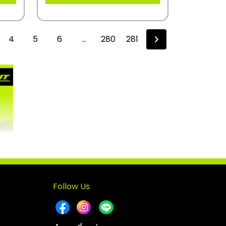
4
5
6
...
280
281
Follow Us