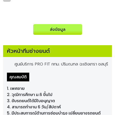
ส่งข้อมูล
หัวหน้าทีมช่างยนต์
ศูนย์บริการ PRO FIT กทม. ปริมณฑล ฉะเชิงเทรา ชลบุรี
คุณสมบัติ
1. เพศชาย
2. วุฒิการศึกษา ม.6 ขึ้นไป
3. ขับรถยนต์ได้มีใบอนุญาต
4. สามารถทำงาน 6 วัน/สัปดาห์
5. มีประสบการณ์ด้านการซ่อมบำรุง เปลี่ยนยางรถยนต์