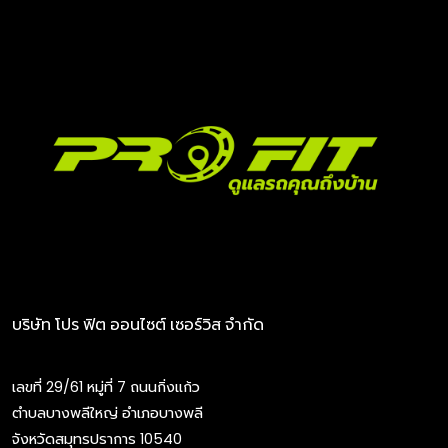
บริษัท โปร ฟิต ออนไซต์ เซอร์วิส จำกัด
เลขที่ 29/61 หมู่ที่ 7 ถนนกิ่งแก้ว
ตำบลบางพลีใหญ่ อำเภอบางพลี
จังหวัดสมุทรปราการ 10540