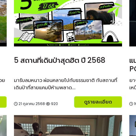
5 สถานที่เดินป่าสุดฮิต ปี 2568
แ
P
สวย
มารับลมหนาว ผ่อนคลายไปกับธรรมชาติ กับสถานที่
ยาง
เดินป่าที่สายแคมป์ห้ามพลาด....
เหน
ดูรายละเอียด
21 ตุลาคม 2568
920
1