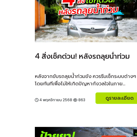
4 สิ่งเช็คด่วน! หลังรถลุยน้ำท่วม
หลังจากขับรถลุยน้ำท่วมขัง ควรรีบเช็กระบบต่างๆ
โดยทันทีเพื่อไม่ให้เกิดปัญหากังวลใจในภาย...
ดูรายละเอียด
4 พฤศจิกายน 2568
863