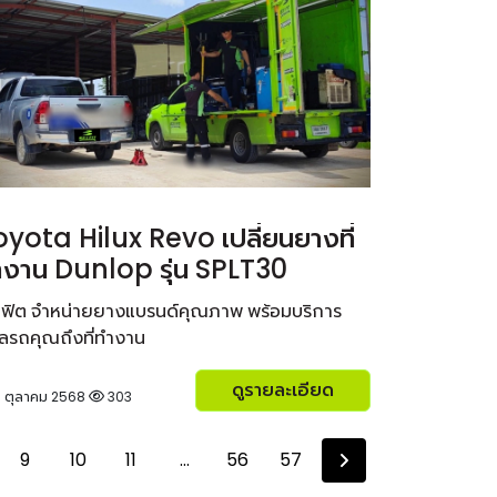
oyota Hilux Revo เปลี่ยนยางที่
ำงาน Dunlop รุ่น SPLT30
ซี่ ฟิต จำหน่ายยางแบรนด์คุณภาพ พร้อมบริการ
แลรถคุณถึงที่ทำงาน
ดูรายละเอียด
 ตุลาคม 2568
303
9
10
11
...
56
57