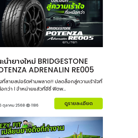
นะนำยางใหม่ BRIDGESTONE
OTENZA ADRENALIN RE005
ที่สายสปอร์ตห้ามพลาด!! ปลดล็อกสู่ความเร้าใจที่
ือกว่า l จำหน่ายแล้วที่อีซี่ ฟิตพ...
ดูรายละเอียด
6 ตุลาคม 2568
1186