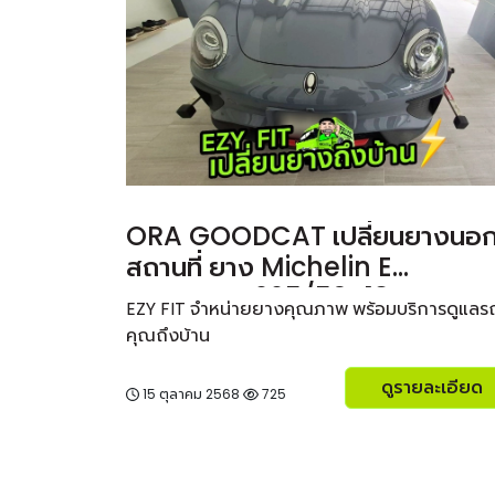
ORA GOODCAT เปลี่ยนยางนอ
สถานที่ ยาง Michelin E
PRIMACY 225/50R18
EZY FIT จำหน่ายยางคุณภาพ พร้อมบริการดูแลร
คุณถึงบ้าน
ดูรายละเอียด
15 ตุลาคม 2568
725