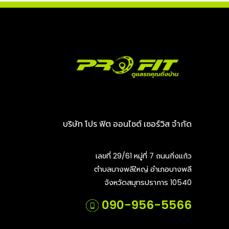
บริษัท โปร ฟิต ออนไซต์ เซอร์วิส จำกัด
เลขที่ 29/61 หมู่ที่ 7 ถนนกิ่งแก้ว
ตำบลบางพลีใหญ่ อำเภอบางพลี
จังหวัดสมุทรปราการ 10540
090-956-5566