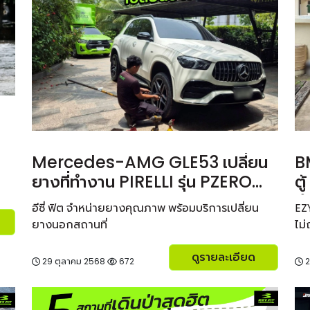
Mercedes-AMG GLE53 เปลี่ยน
B
ยางที่ทำงาน PIRELLI รุ่น PZERO
ตู
PZ4
ถึ
อีซี่ ฟิต จำหน่ายยางคุณภาพ พร้อมบริการเปลี่ยน
EZ
ยางนอกสถานที่
ไม
ดูรายละเอียด
29 ตุลาคม 2568
672
2