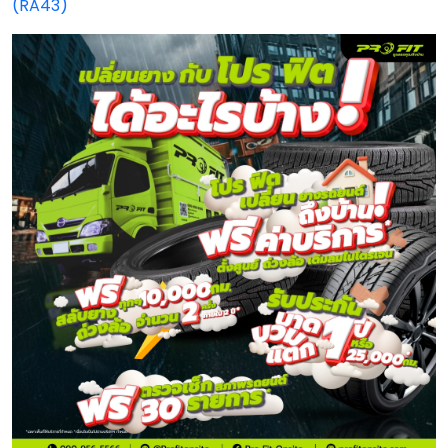
(RA43)