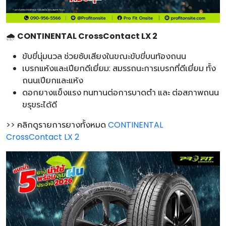
🌧️
CONTINENTAL CrossContact LX 2
ขับขี่นุ่มนวล ช่วยซับเสียงในขณะขับขี่บนท้องถนน
เบรกแห้งและเปียกดีเยี่ยม: สมรรถนะการเบรกที่ดีเยี่ยม ทั้ง
ถนนเปียกและแห้ง
ดอกยางแข็งแรง ทนทานต่อการบาดตำ และ ต่อสภาพถนน
ขรุขระได้ดี
>> คลิกดูรายการยางทั้งหมด
CONTINENTAL
CrossContact LX 2