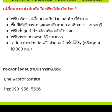
เปลี่ยนยาง 4 เส้นกับ โปรฟิต ได้อะไรบ้าง ?
ฟรี! บริการเปลี่ยนยางถึงบ้าน คอนโด ที่ทำงาน
พื้นที่ให้บริการ: กรุงเทพ ปริมณฑล ฉะเชิงเทรา และชลบุรี
ฟรี! ตั้งศูนย์ ถ่วงล้อ เติมลมไนโตรเจน
ฟรี! ตรวจสภาพรถ 30 รายการ
สลับยาง-ถ่วงล้อ ฟรี! จำนวน 2 ครั้ง
(หรือทุก ๆ
10,000 กม.)
จองคิวหรือสอบถามบริการเพิ่มเติม
Line: @profitonsite
โทร: 090-956-5566