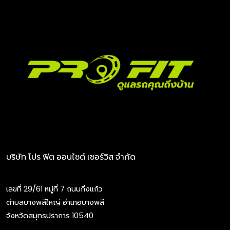
บริษัท โปร ฟิต ออนไซต์ เซอร์วิส จำกัด
เลขที่ 29/61 หมู่ที่ 7 ถนนกิ่งแก้ว
ตำบลบางพลีใหญ่ อำเภอบางพลี
จังหวัดสมุทรปราการ 10540