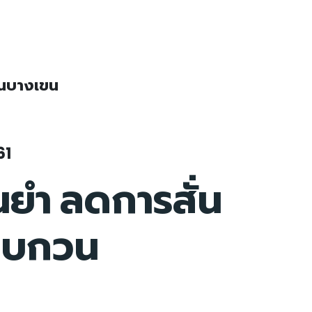
านบางเขน
61
่นยำ ลดการสั่น
งรบกวน