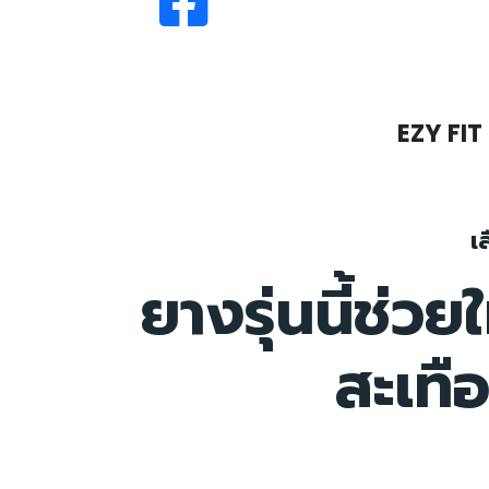
EZY FIT
เ
ยางรุ่นนี้ช่ว
สะเทื