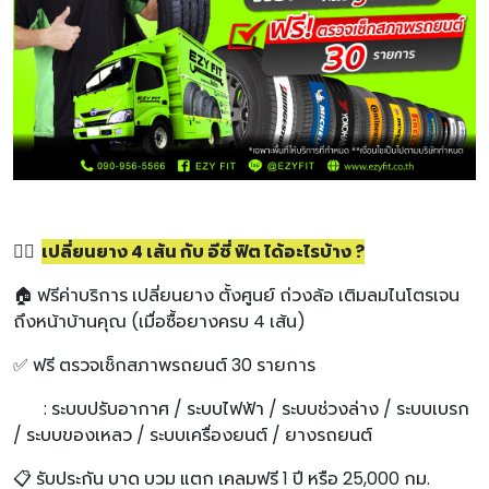
💁‍♀️
เปลี่ยนยาง 4 เส้น กับ อีซี่ ฟิต ได้อะไรบ้าง ?
🏠 ฟรีค่าบริการ เปลี่ยนยาง ตั้งศูนย์ ถ่วงล้อ เติมลมไนโตรเจน
ถึงหน้าบ้านคุณ (เมื่อซื้อยางครบ 4 เส้น)
✅ ฟรี ตรวจเช็กสภาพรถยนต์ 30 รายการ
: ระบบปรับอากาศ / ระบบไฟฟ้า / ระบบช่วงล่าง / ระบบเบรก
/ ระบบของเหลว / ระบบเครื่องยนต์ / ยางรถยนต์
📋 รับประกัน บาด บวม แตก เคลมฟรี 1 ปี หรือ 25,000 กม.