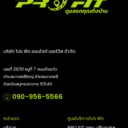
บริษัท โปร ฟิต ออนไซต์ เซอร์วิส จำกัด
เลขที่ 29/61 หมู่ที่ 7 ถนนกิ่งแก้ว
ตำบลบางพลีใหญ่ อำเภอบางพลี
จังหวัดสมุทรปราการ 10540
090-956-5566
หน้าแรก
ศูนย์บริการโปร ฟิต
บริการ
PRO FIT กทม. ปริมณฑล