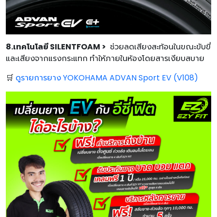
8.เทคโนโลยี SILENTFOAM >
ช่วยลดเสียงสะท้อนในขณะขับขี่
และเสียงจากแรงกระแทก ทำให้ภายในห้องโดยสารเงียบสบาย
🛒
ดูรายการยาง YOKOHAMA ADVAN Sport EV (V108)