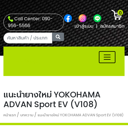
0
Call Center: 090-
956-5566
เข้าสู่ระบบ
|
สมัครสมาชิก
แนะนำยางใหม่ YOKOHAMA
ADVAN Sport EV (V108)
/
/
หน้าแรก
บทความ
แนะนำยางใหม่ YOKOHAMA ADVAN Sport EV (V108)