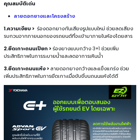
คุณสมบัติเด่น
ลายดอกยางและโครงสร้าง
1.ความเงียบ >
ร่องดอกยางกันเสียงรูปแบบใหม่ ช่วยลดเสียง
รบกวนจากภายนอกของรถยนต์ที่จะเข้ามาภายในห้องโดยสาร
2.ยึดเกาะถนนเปียก >
ร่องยางแบบกว้าง 3+1 ช่วยเพิ่ม
ประสิทธิภาพในการระบายน้ำและลดอาการเหินน้ำ
3.ยึดเกาะถนนแห้ง >
ลายดอกยางกว้างและแข็งแกร่ง ช่วย
เพิ่มประสิทธิภาพในการยึดเกาะเมื่อขับขี่บนถนนแห้งได้ดี