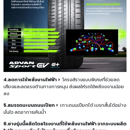
4.ลดการใช้พลังงานไฟฟ้า >
โครงส้รางแบบพิเศษที่ช่วยลด
เสียงและลดแรงต้านทางการหมุน ส่งผลให้รถใช้พลังงงานน้อย
ลง
5.สมรรถนะบนถนนเปียก >
เกาะถนนเปียกได้ เบรกสั้นได้อย่าง
มั่นใจ ลดอาการเหินน้ำ
6.ยางรุ่นนี้ผลิตโดยโรงงานที่ใช้พลังงานไฟฟ้า จากระบบผลิต