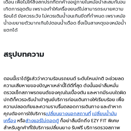
เดือน เพื่อไม่ให้สิ่งสกปรกที่ตกค้างอยู่ภายในหม้อน้ำสะสมกันจน
เกิดการอุดตัน เพราะจะทำให้เครื่องยนต์ไม่สามารถระบายความ
ร้อนได้ ข้อควรระวัง ไม่ควรเติมน้ำจนเกินขีดที่กำหนด เพราะหม้อ
น้ำจะขยายตัวมากเกินไปตอนน้ำเดือด ซึ่งเป็นสาเหตุของหม้อน้ำ
แตกได้
สรุปบทความ
ตอนนี้เราได้รู้แล้วว่าความร้อนรถยนต์ ระดับไหนปกติ จะช่วยลด
ความเสียหายของปัญหาเหล่านี้ได้ดีที่สุด ดังนั้นอย่าลืมหมั่น
ตรวจเช็กสภาพรถยนต์ของคุณในเบื้องต้น และหากมีระบบใดผิด
ปกติก็ควรจะรีบนำเข้าศูนย์บริการก่อนเดินทางให้เรียบร้อย เพื่อ
ความปลอดภัยและความราบรื่นตลอดการเดินทาง และถ้าหาก
คุณต้องการใช้บริการ
เปลี่ยนยางนอกสถานที่
เปลี่ยนน้ำมัน
เครื่อง
หรือ
ล้างแอร์ไม่ถอดตู้
ก็อย่าลืมนึกถึง EZY FIT พิเศษ
สำหรับลูกค้าที่ใช้บริการเปลี่ยนยาง รับฟรี บริการตรวจสภาพ