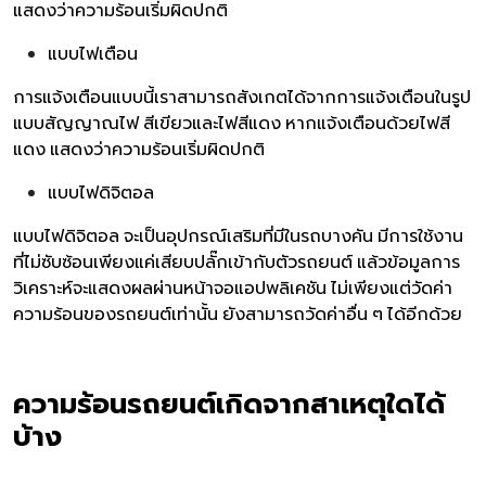
แสดงว่าความร้อนเริ่มผิดปกติ
แบบไฟเตือน
การแจ้งเตือนแบบนี้เราสามารถสังเกตได้จากการแจ้งเตือนในรูป
แบบสัญญาณไฟ สีเขียวและไฟสีแดง หากแจ้งเตือนด้วยไฟสี
แดง แสดงว่าความร้อนเริ่มผิดปกติ
แบบไฟดิจิตอล
แบบไฟดิจิตอล จะเป็นอุปกรณ์เสริมที่มีในรถบางคัน มีการใช้งาน
ที่ไม่ซับซ้อนเพียงแค่เสียบปลั๊กเข้ากับตัวรถยนต์ แล้วข้อมูลการ
วิเคราะห์จะแสดงผลผ่านหน้าจอแอปพลิเคชัน ไม่เพียงแต่วัดค่า
ความร้อนของรถยนต์เท่านั้น ยังสามารถวัดค่าอื่น ๆ ได้อีกด้วย
ความร้อนรถยนต์เกิดจากสาเหตุใดได้
บ้าง