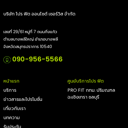
บริษัท โปร ฟิต ออนไซต์ เซอร์วิส จำกัด
เลขที่ 29/61 หมู่ที่ 7 ถนนกิ่งแก้ว
ตำบลบางพลีใหญ่ อำเภอบางพลี
จังหวัดสมุทรปราการ 10540
090-956-5566
หน้าแรก
ศูนย์บริการโปร ฟิต
บริการ
PRO FIT กทม. ปริมณฑล
ฉะเชิงเทรา ชลบุรี
ข่าวสารและโปรโมชั่น
เกี่ยวกับเรา
บทความ
รับประกัน