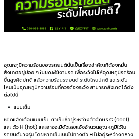
อุณหภูมิความร้อนของรถยนต์นั้นเป็นเรื่องสำคัญที่ต้องหมั่น
สังเกตอยู่บ่อย ๆ ในขณะใช้งานรถ เพื่อระวังไม่ให้อุณหภูมิรถร้อน
ขึ้นสูงผิดปกติ แล้ว
ความร้อนรถยนต์ ระดับไหนปกติ
และระดับ
ไหนเป็นอุณหภูมิความร้อนที่ควรต้องระวัง สามารถสังเกตได้ดัง
ต่อไปนี้
แบบเข็ม
ชนิดแจ้งเตือนแบบเข็ม ถ้าเข็มชี้อยู่ระหว่างตัวอักษร C (cool)
และ ตัว H (hot) และอาจจะมีตัวเลขแจ้งจำนวนอุณหภูมิไว้ใน
รถยนต์บางรุ่น โดยหากเข็มเบนไปทางตัว H ไม่อยู่ระหว่างกลาง