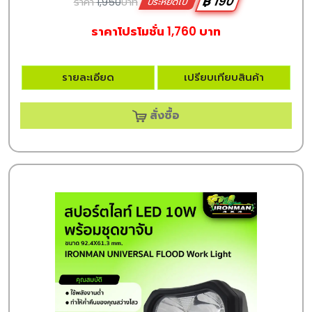
฿ 190
ราคา
1,950
บาท
ประหยัดไป
ราคาโปรโมชั่น 1,760 บาท
รายละเอียด
เปรียบเทียบสินค้า
สั่งซื้อ