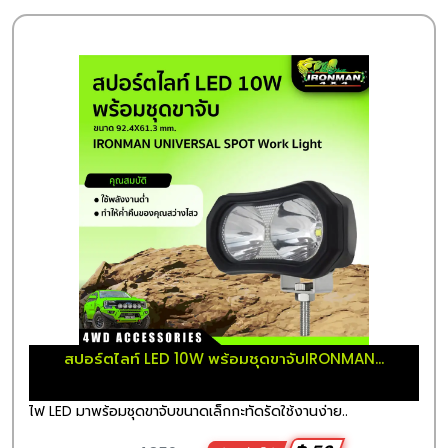
สปอร์ตไลท์ LED 10W พร้อมชุดขาจับIRONMAN...
ไฟ LED มาพร้อมชุดขาจับขนาดเล็กกะทัดรัดใช้งานง่าย..