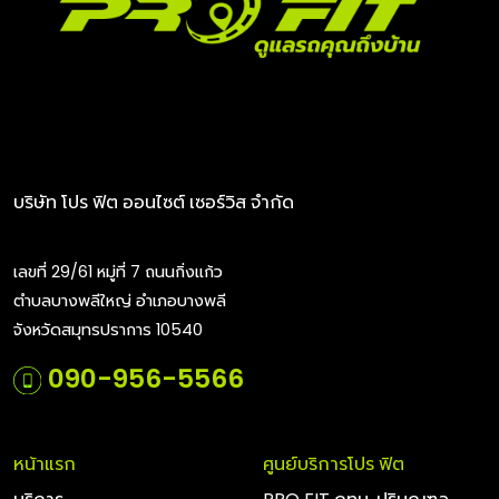
บริษัท โปร ฟิต ออนไซต์ เซอร์วิส จำกัด
เลขที่ 29/61 หมู่ที่ 7 ถนนกิ่งแก้ว
ตำบลบางพลีใหญ่ อำเภอบางพลี
จังหวัดสมุทรปราการ 10540
090-956-5566
หน้าแรก
ศูนย์บริการโปร ฟิต