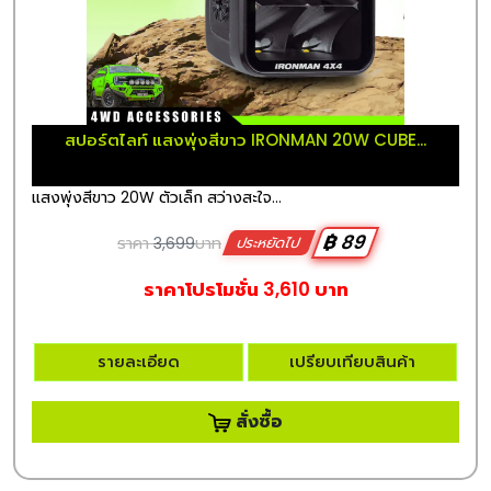
สปอร์ตไลท์ แสงพุ่งสีขาว IRONMAN 20W CUBE...
แสงพุ่งสีขาว 20W ตัวเล็ก สว่างสะใจ...
฿ 89
ราคา
3,699
บาท
ประหยัดไป
ราคาโปรโมชั่น 3,610 บาท
รายละเอียด
เปรียบเทียบสินค้า
สั่งซื้อ