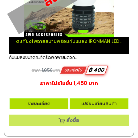
ตะเกียงไฟฉายสนามพร้อมกันแมลง IRONMAN LED...
กันแมลงขนาดกะทัดรัดพกพาสะดวก...
฿ 400
ราคา
1,850
บาท
ประหยัดไป
ราคาโปรโมชั่น 1,450 บาท
รายละเอียด
เปรียบเทียบสินค้า
สั่งซื้อ