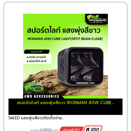
สปอร์ตไลท์ แสงพุ่งสีขาว IRONMAN 40W CUBE...
ไฟLED แสงพุ่งสีขาวติดตั้งง่าย..
฿ 100
ราคา
3,850
บาท
ประหยัดไป