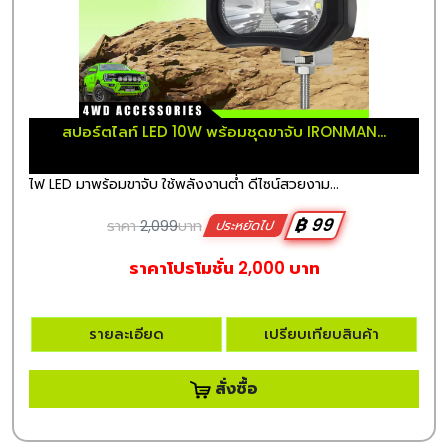
สปอร์ตไลท์ LED 10W พร้อมชุดขาจับ IRONMAN...
ไฟ LED มาพร้อมขาจับ ใช้พลังงานต่ำ ดีไซน์สวยงาม...
฿ 99
ราคา
2,099
บาท
ประหยัดไป
ราคาโปรโมชั่น 2,000 บาท
รายละเอียด
เปรียบเทียบสินค้า
สั่งซื้อ