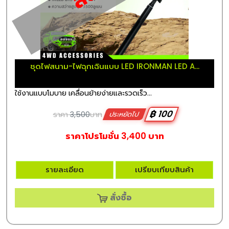
ชุดไฟสนาม-ไฟฉุกเฉินแบบ LED IRONMAN LED A...
ใช้งานแบบโมบาย เคลื่อนย้ายง่ายและรวดเร็ว...
฿ 100
ราคา
3,500
บาท
ประหยัดไป
ราคาโปรโมชั่น 3,400 บาท
รายละเอียด
เปรียบเทียบสินค้า
สั่งซื้อ