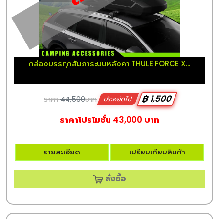
กล่องบรรทุกสัมภาระบนหลังคา THULE FORCE X...
฿ 1,500
ราคา
44,500
บาท
ประหยัดไป
ราคาโปรโมชั่น 43,000 บาท
รายละเอียด
เปรียบเทียบสินค้า
สั่งซื้อ