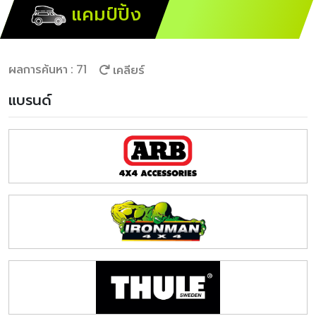
แคมป์ปิ้ง
ผลการค้นหา : 71
เคลียร์
แบรนด์