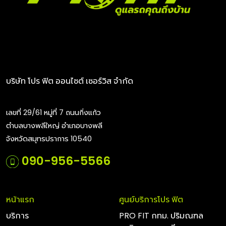
บริษัท โปร ฟิต ออนไซต์ เซอร์วิส จำกัด
เลขที่ 29/61 หมู่ที่ 7 ถนนกิ่งแก้ว
ตำบลบางพลีใหญ่ อำเภอบางพลี
จังหวัดสมุทรปราการ 10540
090-956-5566
หน้าแรก
ศูนย์บริการโปร ฟิต
บริการ
PRO FIT กทม. ปริมณฑล