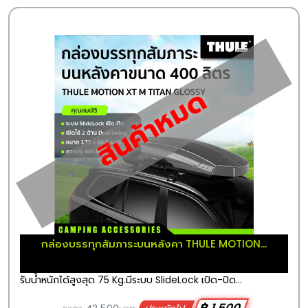
สินค้าหมด
กล่องบรรทุกสัมภาระบนหลังคา THULE MOTION...
รับน้ำหนักได้สูงสุด 75 Kg.มีระบบ SlideLock เปิด-ปิด...