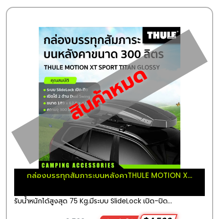
สินค้าหมด
กล่องบรรทุกสัมภาระบนหลังคาTHULE MOTION X...
รับน้ำหนักได้สูงสุด 75 Kg.มีระบบ SlideLock เปิด-ปิด...