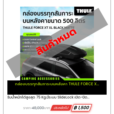
สินค้าหมด
กล่องบรรทุกสัมภาระบนหลังคา THULE FORCE X...
รับน้ำหนักได้สูงสุด 75 Kg.มีระบบ SlideLock เปิด-ปิด...
฿ 1,500
ราคา
48,000
บาท
ประหยัดไป