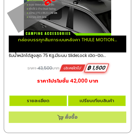
กล่องบรรทุกสัมภาระบนหลังคา THULE MOTION...
รับน้ำหนักได้สูงสุด 75 Kg.มีระบบ SlideLock เปิด-ปิด...
฿ 1,500
ราคา
43,500
บาท
ประหยัดไป
ราคาโปรโมชั่น 42,000 บาท
รายละเอียด
เปรียบเทียบสินค้า
สั่งซื้อ