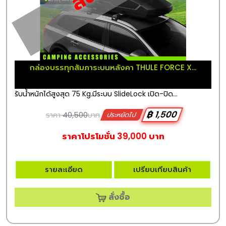
กล่องบรรทุกสัมภาระบนหลังคา THULE FORCE X...
รับน้ำหนักได้สูงสุด 75 Kg.มีระบบ SlideLock เปิด-ปิด...
฿ 1,500
ราคา
40,500
บาท
ประหยัดไป
ราคาโปรโมชั่น 39,000 บาท
รายละเอียด
เปรียบเทียบสินค้า
สั่งซื้อ