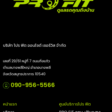
บริษัท โปร ฟิต ออนไซต์ เซอร์วิส จำกัด
เลขที่ 29/61 หมู่ที่ 7 ถนนกิ่งแก้ว
ตำบลบางพลีใหญ่ อำเภอบางพลี
จังหวัดสมุทรปราการ 10540
090-956-5566
หน้าแรก
ศูนย์บริการโปร ฟิต