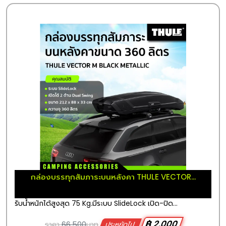
กล่องบรรทุกสัมภาระบนหลังคา THULE VECTOR...
รับน้ำหนักได้สูงสุด 75 Kg.มีระบบ SlideLock เปิด-ปิด...
฿ 2,000
ราคา
66,500
บาท
ประหยัดไป