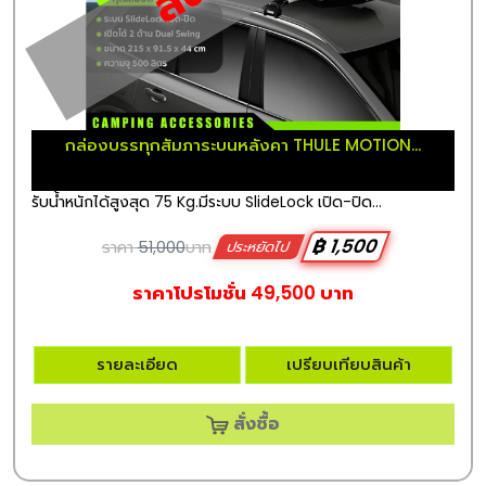
กล่องบรรทุกสัมภาระบนหลังคา THULE MOTION...
รับน้ำหนักได้สูงสุด 75 Kg.มีระบบ SlideLock เปิด-ปิด...
฿ 1,500
ราคา
51,000
บาท
ประหยัดไป
ราคาโปรโมชั่น 49,500 บาท
รายละเอียด
เปรียบเทียบสินค้า
สั่งซื้อ