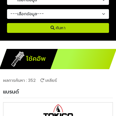
ค้นหา
โช้คอัพ
ผลการค้นหา : 352
เคลียร์
แบรนด์