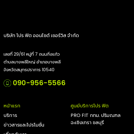
บริษัท โปร ฟิต ออนไซต์ เซอร์วิส จำกัด
เลขที่ 29/61 หมู่ที่ 7 ถนนกิ่งแก้ว
ตำบลบางพลีใหญ่ อำเภอบางพลี
จังหวัดสมุทรปราการ 10540
090-956-5566
หน้าแรก
ศูนย์บริการโปร ฟิต
บริการ
PRO FIT กทม. ปริมณฑล
ฉะเชิงเทรา ชลบุรี
ข่าวสารและโปรโมชั่น