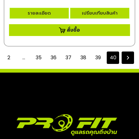
รายละเอียด
เปรียบเทียบสินค้า
สั่งซื้อ
2
...
35
36
37
38
39
40