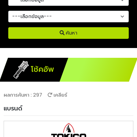
ค้นหา
โช้คอัพ
ผลการค้นหา : 297
เคลียร์
แบรนด์