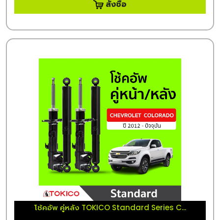
สั่งซื้อ
โช้คอัพ คู่หลัง TOKICO Standard Series C...