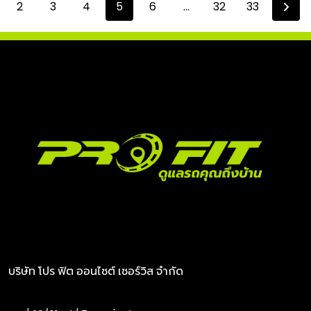
2
3
4
5
6
...
32
33
บริษัท โปร ฟิต ออนไซต์ เซอร์วิส จำกัด