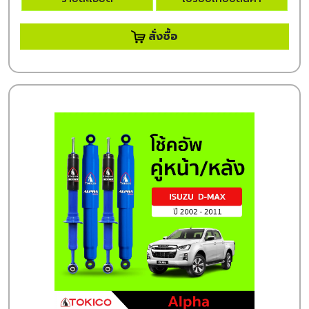
สั่งซื้อ