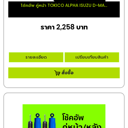
โช้คอัพ คู่หน้า TOKICO ALPHA ISUZU D-MA...
ราคา 2,258 บาท
รายละเอียด
เปรียบเทียบสินค้า
สั่งซื้อ