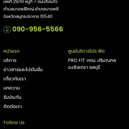
เลขที่ 29/61 หมู่ที่ 7 ถนนกิ่งแก้ว
ตำบลบางพลีใหญ่ อำเภอบางพลี
จังหวัดสมุทรปราการ 10540
090-956-5566
หน้าแรก
ศูนย์บริการโปร ฟิต
บริการ
PRO FIT กทม. ปริมณฑล
ฉะเชิงเทรา ชลบุรี
ข่าวสารและโปรโมชั่น
เกี่ยวกับเรา
บทความ
รับประกัน
ติดต่อเรา
Follow Us