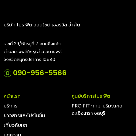
บริษัท โปร ฟิต ออนไซต์ เซอร์วิส จำกัด
เลขที่ 29/61 หมู่ที่ 7 ถนนกิ่งแก้ว
ตำบลบางพลีใหญ่ อำเภอบางพลี
จังหวัดสมุทรปราการ 10540
090-956-5566
หน้าแรก
ศูนย์บริการโปร ฟิต
บริการ
PRO FIT กทม. ปริมณฑล
ฉะเชิงเทรา ชลบุรี
ข่าวสารและโปรโมชั่น
เกี่ยวกับเรา
บทความ