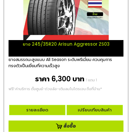
ยาง 245/35R20 Arisun Aggressor ZS03
ยางสมรรถนะสูงแบบ All Season ระดับพรีเมี่ยม ควบคุมการ
ทรงตัวเป็นเยี่ยมที่ความเร็วสูง
ราคา 6,300 บาท
1 แถม 1
ฟรี! ค่าบริการ ตั้งศูนย์-ถ่วงล้อ-เติมลมไนโตรเจน ถึงที่บ้าน*
รายละเอียด
เปรียบเทียบสินค้า
สั่งซื้อ