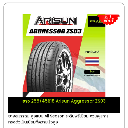
ยาง 255/45R18 Arisun Aggressor ZS03
ยางสมรรถนะสูงแบบ All Season ระดับพรีเมี่ยม ควบคุมการ
ทรงตัวเป็นเยี่ยมที่ความเร็วสูง