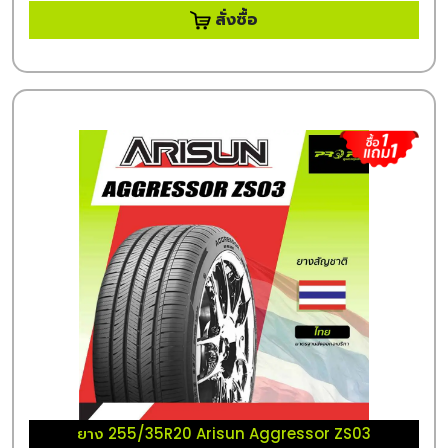
สั่งซื้อ
ยาง 255/35R20 Arisun Aggressor ZS03