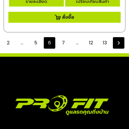
รายละเอียด
เปรียบเทียบสินค้า
สั่งซื้อ
2
...
5
6
7
...
12
13