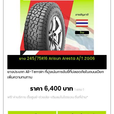
ยาง 245/75R16 Arisun Aresta A/T ZG06
ยางประเภท All-Terrain ที่มุ่งเน้นการขับขี่ที่ปลอดภัยในถนนเปียก
เพิ่มความทนทาน
ราคา 6,400 บาท
1 แถม 1
ฟรี! ค่าบริการ ตั้งศูนย์-ถ่วงล้อ-เติมลมไนโตรเจน ถึงที่บ้าน*