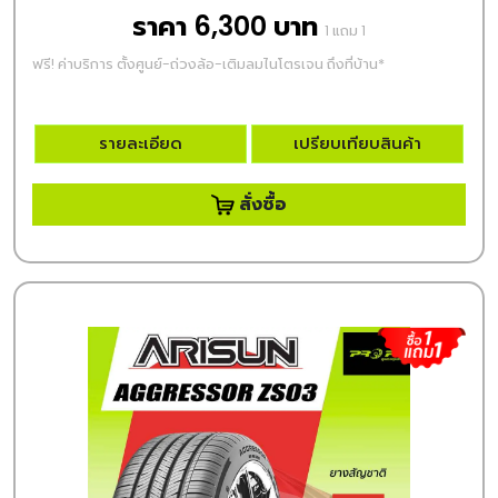
ราคา 6,300 บาท
1 แถม 1
ฟรี! ค่าบริการ ตั้งศูนย์-ถ่วงล้อ-เติมลมไนโตรเจน ถึงที่บ้าน*
รายละเอียด
เปรียบเทียบสินค้า
สั่งซื้อ