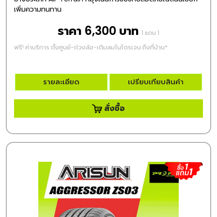
เพิ่มความทนทาน
ราคา 6,300 บาท
1 แถม 1
ฟรี! ค่าบริการ ตั้งศูนย์-ถ่วงล้อ-เติมลมไนโตรเจน ถึงที่บ้าน*
รายละเอียด
เปรียบเทียบสินค้า
สั่งซื้อ