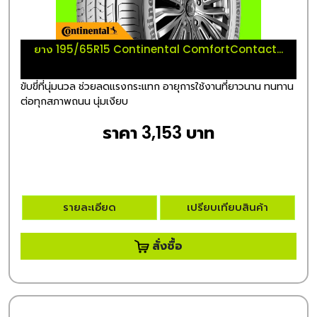
ยาง 195/65R15 Continental ComfortContact...
ขับขี่ที่นุ่มนวล ช่วยลดแรงกระแทก อายุการใช้งานที่ยาวนาน ทนทาน
ต่อทุกสภาพถนน นุ่มเงียบ
ราคา 3,153 บาท
รายละเอียด
เปรียบเทียบสินค้า
สั่งซื้อ