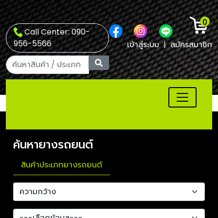
0
Call Center: 090-
956-5566
เข้าสู่ระบบ
|
สมัครสมาชิก
ค้นหายางรถยนต์
สินค้าประเภทยางรถยนต์