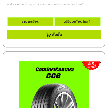
ฟรี! ค่าบริการ ตั้งศูนย์-ถ่วงล้อ-เติมลมไนโตรเจน ถึงที่บ้าน*
รายละเอียด
เปรียบเทียบสินค้า
สั่งซื้อ