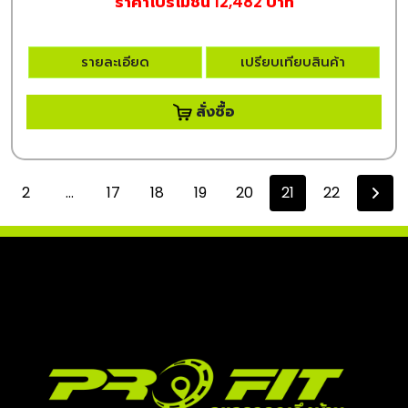
ราคาโปรโมชั่น 12,482 บาท
รายละเอียด
เปรียบเทียบสินค้า
สั่งซื้อ
2
...
17
18
19
20
21
22