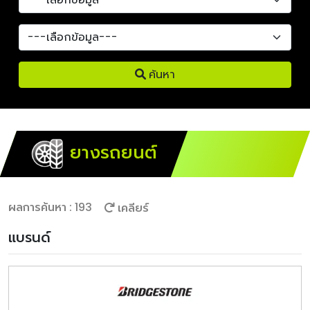
ค้นหา
ยางรถยนต์
ผลการค้นหา : 193
เคลียร์
แบรนด์