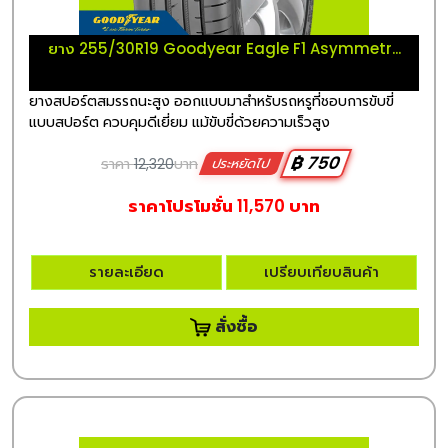
ยาง 255/30R19 Goodyear Eagle F1 Asymmetr...
ยางสปอร์ตสมรรถนะสูง ออกแบบมาสำหรับรถหรูที่ชอบการขับขี่
แบบสปอร์ต ควบคุมดีเยี่ยม แม้ขับขี่ด้วยความเร็วสูง
฿ 750
ราคา
12,320
บาท
ประหยัดไป
ราคาโปรโมชั่น 11,570 บาท
รายละเอียด
เปรียบเทียบสินค้า
สั่งซื้อ