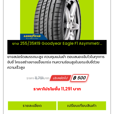
ยาง 255/35R19 Goodyear Eagle F1 Asymmetr...
ยางสปอร์ตสมรรถนะสูง ควบคุมแม่นยำ ตอบสนองฉับไวในทุกการ
ขับขี่ โครงสร้างยางแข็งแกร่ง ทนความร้อนสูงในขณะขับขี่ด้วย
ความเร็วสูง
฿ 500
ราคา
11,791
บาท
ประหยัดไป
ราคาโปรโมชั่น 11,291 บาท
รายละเอียด
เปรียบเทียบสินค้า