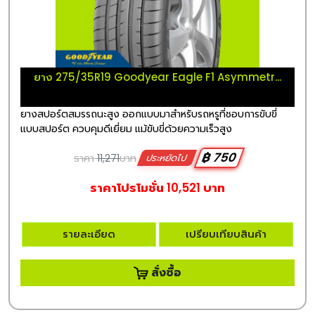
ยาง 275/35R19 Goodyear Eagle F1 Asymmetr...
ยางสปอร์ตสมรรถนะสูง ออกแบบมาสำหรับรถหรูที่ชอบการขับขี่
แบบสปอร์ต ควบคุมดีเยี่ยม แม้ขับขี่ด้วยความเร็วสูง
฿ 750
ราคา
11,271
บาท
ประหยัดไป
ราคาโปรโมชั่น 10,521 บาท
รายละเอียด
เปรียบเทียบสินค้า
สั่งซื้อ