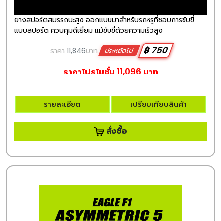
ยางสปอร์ตสมรรถนะสูง ออกแบบมาสำหรับรถหรูที่ชอบการขับขี่
แบบสปอร์ต ควบคุมดีเยี่ยม แม้ขับขี่ด้วยความเร็วสูง
฿ 750
ราคา
11,846
บาท
ประหยัดไป
ราคาโปรโมชั่น 11,096 บาท
รายละเอียด
เปรียบเทียบสินค้า
สั่งซื้อ