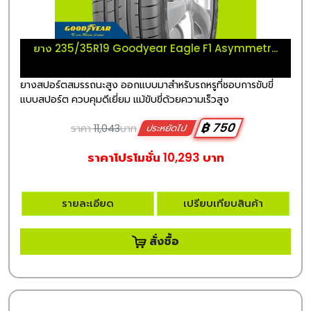
ยาง 235/35R19 Goodyear Eagle F1 Asymmetr...
ยางสปอร์ตสมรรถนะสูง ออกแบบมาสำหรับรถหรูที่ชอบการขับขี่
แบบสปอร์ต ควบคุมดีเยี่ยม แม้ขับขี่ด้วยความเร็วสูง
฿ 750
ราคา
11,043
บาท
ประหยัดไป
ราคาโปรโมชั่น 10,293 บาท
รายละเอียด
เปรียบเทียบสินค้า
สั่งซื้อ