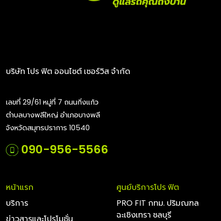
บริษัท โปร ฟิต ออนไซต์ เซอร์วิส จำกัด
เลขที่ 29/61 หมู่ที่ 7 ถนนกิ่งแก้ว
ตำบลบางพลีใหญ่ อำเภอบางพลี
จังหวัดสมุทรปราการ 10540
090-956-5566
หน้าแรก
ศูนย์บริการโปร ฟิต
บริการ
PRO FIT กทม. ปริมณฑล
ฉะเชิงเทรา ชลบุรี
ข่าวสารและโปรโมชั่น