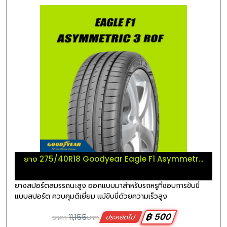
ยาง 275/40R18 Goodyear Eagle F1 Asymmetr...
ยางสปอร์ตสมรรถนะสูง ออกแบบมาสำหรับรถหรูที่ชอบการขับขี่
แบบสปอร์ต ควบคุมดีเยี่ยม แม้ขับขี่ด้วยความเร็วสูง
฿ 500
ราคา
11,155
บาท
ประหยัดไป