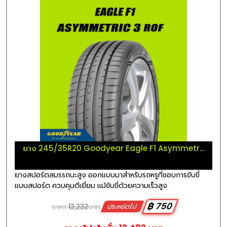
ยาง 245/35R20 Goodyear Eagle F1 Asymmetr...
ยางสปอร์ตสมรรถนะสูง ออกแบบมาสำหรับรถหรูที่ชอบการขับขี่
แบบสปอร์ต ควบคุมดีเยี่ยม แม้ขับขี่ด้วยความเร็วสูง
฿ 750
ราคา
13,232
บาท
ประหยัดไป