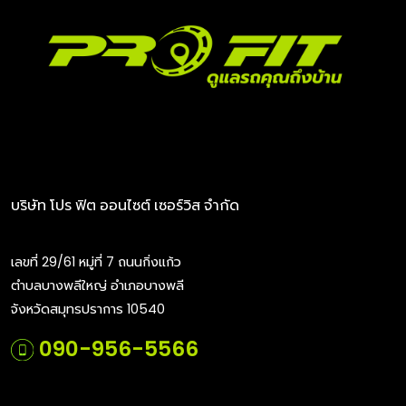
บริษัท โปร ฟิต ออนไซต์ เซอร์วิส จำกัด
เลขที่ 29/61 หมู่ที่ 7 ถนนกิ่งแก้ว
ตำบลบางพลีใหญ่ อำเภอบางพลี
จังหวัดสมุทรปราการ 10540
090-956-5566