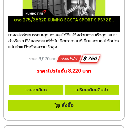
ยาง 275/35R20 KUMHO ECSTA SPORT S PS72 E...
ยางสปอร์ตสมรรถนะสูง ควบคุมได้ดีแม้วิ่งด้วยความเร็วสูง เหมาะ
สำหรับรถ EV และรถยนต์ทั่วไป ยึดเกาะถนนดีเยี่ยม ควบคุมได้อย่าง
แม่นยำแม้วิ่งด้วยความเร็วสูง
฿ 750
ราคา
8,970
บาท
ประหยัดไป
ราคาโปรโมชั่น 8,220 บาท
รายละเอียด
เปรียบเทียบสินค้า
สั่งซื้อ