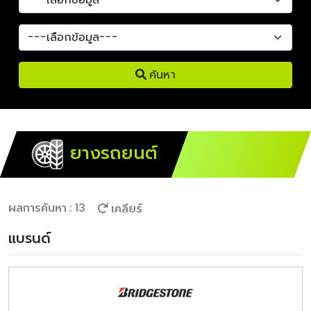
ค้นหา
ยางรถยนต์
ผลการค้นหา : 13
เคลียร์
แบรนด์