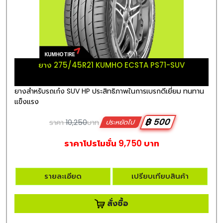
ยาง 275/45R21 KUMHO ECSTA PS71-SUV
ยางสำหรับรถเก๋ง SUV HP ประสิทธิภาพในการเบรกดีเยี่ยม ทนทาน
แข็งแรง
฿ 500
ราคา
10,250
บาท
ประหยัดไป
ราคาโปรโมชั่น 9,750 บาท
รายละเอียด
เปรียบเทียบสินค้า
สั่งซื้อ