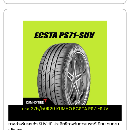
ยาง 275/50R20 KUMHO ECSTA PS71-SUV
ยางสำหรับรถเก๋ง SUV HP ประสิทธิภาพในการเบรกดีเยี่ยม ทนทาน
แข็งแรง