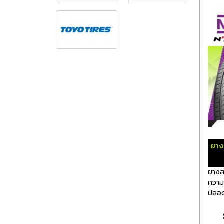
ยาง
ยางสา
ความเ
ปลอด