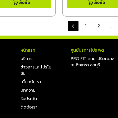
สั่งซื้อ
สั่งซื้อ
1
2
...
หน้าแรก
ศูนย์บริการโปร ฟิต
บริการ
PRO FIT กทม. ปริมณฑล
ฉะเชิงเทรา ชลบุรี
ข่าวสารและโปรโม
ชั่น
เกี่ยวกับเรา
บทความ
รับประกัน
ติดต่อเรา