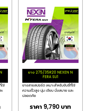
 N
ยาง 275/35R20 NEXEN N
FERA SU1
่ใช้
ยางสายสปอร์ต เหมาะสำหรับขับขี่ที่ใช้
และ
ความเร็วสูง นุ่ม เงียบ นั่งสบาย และ
ปลอดภัย
ท
ราคา 9,790 บาท