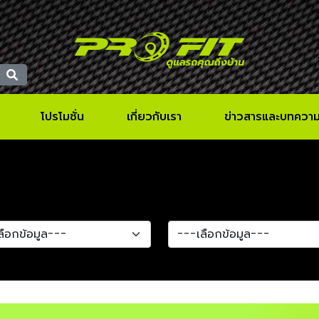
โปรโมชั่น
เกี่ยวกับเรา
ข่าวสารและบทควา