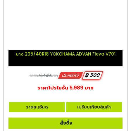
ยาง 205/40R18 YOKOHAMA ADVAN Fleva V701
฿ 500
ราคา
6,489
บาท
ประหยัดไป
ราคาโปรโมชั่น 5,989 บาท
รายละเอียด
เปรียบเทียบสินค้า
สั่งซื้อ