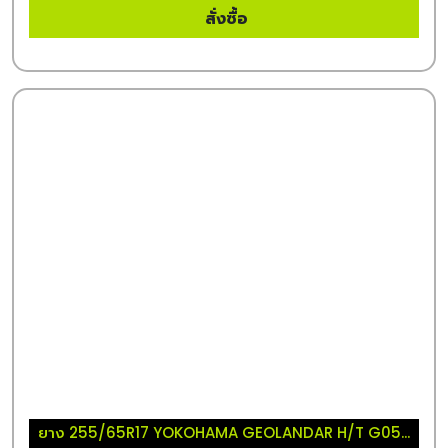
สั่งซื้อ
ยาง 255/65R17 YOKOHAMA GEOLANDAR H/T G05...