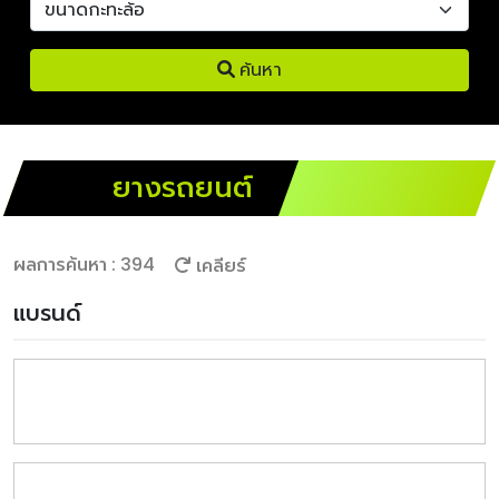
ค้นหา
ยางรถยนต์
ผลการค้นหา : 394
เคลียร์
แบรนด์