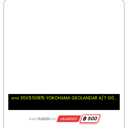
ยาง 30X9.50R15 YOKOHAMA GEOLANDAR A/T G0...
฿ 500
ราคา
6,600
บาท
ประหยัดไป