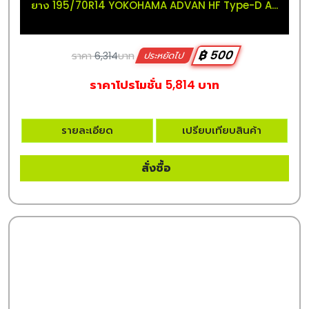
ยาง 195/70R14 YOKOHAMA ADVAN HF Type-D A...
฿ 500
ราคา
6,314
บาท
ประหยัดไป
ราคาโปรโมชั่น 5,814 บาท
รายละเอียด
เปรียบเทียบสินค้า
สั่งซื้อ