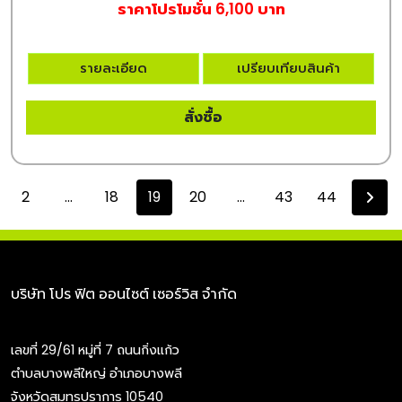
ราคาโปรโมชั่น 6,100 บาท
รายละเอียด
เปรียบเทียบสินค้า
สั่งซื้อ
2
...
18
19
20
...
43
44
บริษัท โปร ฟิต ออนไซต์ เซอร์วิส จำกัด
เลขที่ 29/61 หมู่ที่ 7 ถนนกิ่งแก้ว
ตำบลบางพลีใหญ่ อำเภอบางพลี
จังหวัดสมุทรปราการ 10540