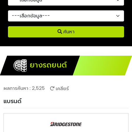
ค้นหา
ยางรถยนต์
ผลการค้นหา : 2,525
เคลียร์
แบรนด์