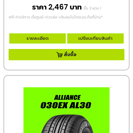
ราคา 2,467 บาท
ซื้อ 3 แถม 1
ฟรี! ค่าบริการ ตั้งศูนย์-ถ่วงล้อ-เติมลมไนโตรเจน ถึงที่บ้าน*
รายละเอียด
เปรียบเทียบสินค้า
สั่งซื้อ