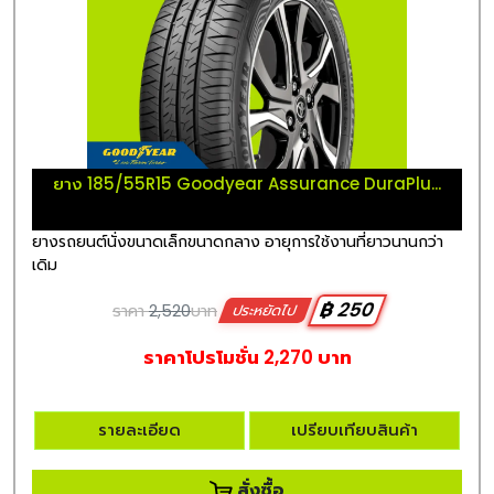
ยาง 185/55R15 Goodyear Assurance DuraPlu...
ยางรถยนต์นั่งขนาดเล็กขนาดกลาง อายุการใช้งานที่ยาวนานกว่า
เดิม
฿ 250
ราคา
2,520
บาท
ประหยัดไป
ราคาโปรโมชั่น 2,270 บาท
รายละเอียด
เปรียบเทียบสินค้า
สั่งซื้อ