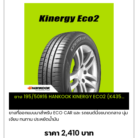
ยาง 195/50R16 HANKOOK KINERGY ECO2 (K435...
ยางที่ออกแบบมาสำหรับ ECO CAR และ รถยนต์นั่งขนาดกลาง นุ่ม
เงียบ ทนทาน ประหยัดน้ำมัน
ราคา 2,410 บาท