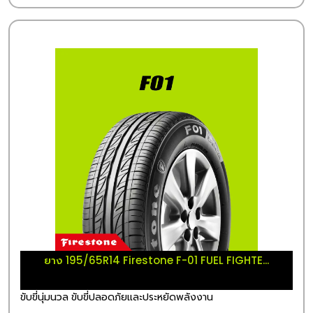
ยาง 195/65R14 Firestone F-01 FUEL FIGHTE...
ขับขี่นุ่มนวล ขับขี่ปลอดภัยและประหยัดพลังงาน