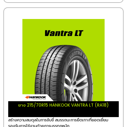
ยาง 215/70R15 HANKOOK VANTRA LT (RA18)
สร้างความสมดุลในการขับขี่ สมรรถนะการยึดเกาะที่ยอดเยี่ยม
รองรับการใช้งานด้วยการบรรทุกหนัก