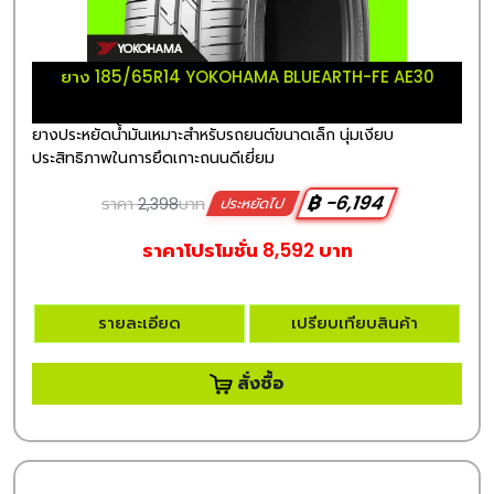
ยาง 185/65R14 YOKOHAMA BLUEARTH-FE AE30
ยางประหยัดน้ำมันเหมาะสำหรับรถยนต์ขนาดเล็ก นุ่มเงียบ
ประสิทธิภาพในการยึดเกาะถนนดีเยี่ยม
฿ -6,194
ราคา
2,398
บาท
ประหยัดไป
ราคาโปรโมชั่น 8,592 บาท
รายละเอียด
เปรียบเทียบสินค้า
สั่งซื้อ