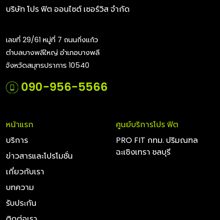
บริษัท โปร ฟิต ออนไซต์ เซอร์วิส จำกัด
เลขที่ 29/61 หมู่ที่ 7 ถนนกิ่งแก้ว
ตำบลบางพลีใหญ่ อำเภอบางพลี
จังหวัดสมุทรปราการ 10540
090-956-5566
หน้าแรก
ศูนย์บริการโปร ฟิต
บริการ
PRO FIT กทม. ปริมณฑล
ฉะเชิงเทรา ชลบุรี
ข่าวสารและโปรโมชั่น
เกี่ยวกับเรา
บทความ
รับประกัน
ติดต่อเรา