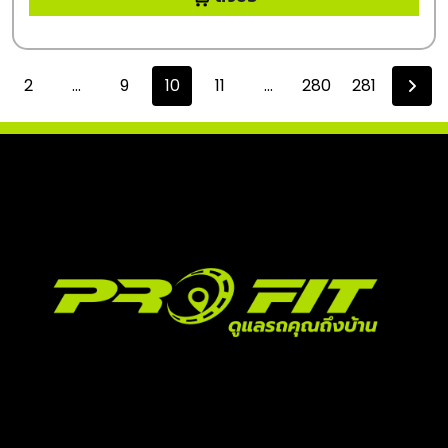
2
...
9
10
11
...
280
281