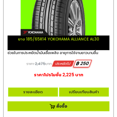
ยาง 185/65R14 YOKOHAMA ALLIANCE AL30
ช่วยในการประหยัดน้ำมันเชื้อเพลิง อายุการใช้งานยาวนานขึ้น
฿ 250
ราคา
2,475
บาท
ประหยัดไป
ราคาโปรโมชั่น 2,225 บาท
รายละเอียด
เปรียบเทียบสินค้า
สั่งซื้อ