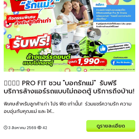
👩‍❤️‍💋‍👩 PRO FIT ชวน "บอกรักแม่" รับฟรี
บริการล้างแอร์รถแบบไม่ถอดตู้ บริการถึงบ้าน!
พิเศษสำหรับลูกค้าเก่า โปร ฟิต เท่านั้น! ร่วมแชร์ความรัก ความ
อบอุ่นกับคุณแม่ และ ให้...
ดูรายละเอียด
3 สิงหาคม 2569
42