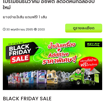
โปรโมชั่นธันวาคม อีซี่ฟิต ลดจัดหนักฉลองปี
ใหม่
ยางจ่าย3เส้น แถมฟรี! 1 เส้น
ดูรายละเอียด
30 พฤศจิกายน 2565
2003
BLACK FRIDAY SALE