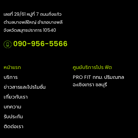
เลขที่ 29/61 หมู่ที่ 7 ถนนกิ่งแก้ว
ตำบลบางพลีใหญ่ อำเภอบางพลี
จังหวัดสมุทรปราการ 10540
090-956-5566
หน้าแรก
ศูนย์บริการโปร ฟิต
บริการ
PRO FIT กทม. ปริมณฑล
ฉะเชิงเทรา ชลบุรี
ข่าวสารและโปรโมชั่น
เกี่ยวกับเรา
บทความ
รับประกัน
ติดต่อเรา