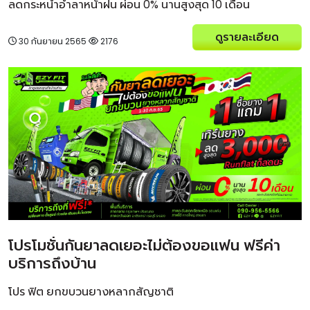
ลดกระหน่ำอำลาหน้าฝน ผ่อน 0% นานสูงสุด 10 เดือน
ดูรายละเอียด
30 กันยายน 2565
2176
โปรโมชั่นกันยาลดเยอะไม่ต้องขอแฟน ฟรีค่า
บริการถึงบ้าน
โปร ฟิต ยกขบวนยางหลากสัญชาติ