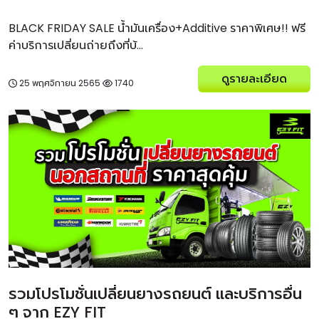
BLACK FRIDAY SALE น้ำมันเครื่อง+Additive ราคาพิเศษ!! ฟรี
ค่าบริการเปลี่ยนถ่ายถึงที่บ้...
ดูรายละเอียด
25 พฤศจิกายน 2565
1740
รวมโปรโมชั่นเปลี่ยนยางรถยนต์ และบริการอื่น
ๆ จาก EZY FIT