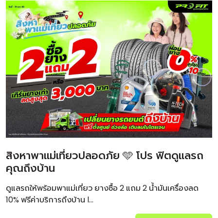
สิงหาพาแม่เที่ยวปลอดภัย 🩵 โปร ฟิตดูแลรถ
คุณถึงบ้าน
ดูแลรถให้พร้อมพาแม่เที่ยว ยางซื้อ 2 แถม 2 น้ำมันเครื่องลด
10% ฟรีค่าบริการถึงบ้าน l...