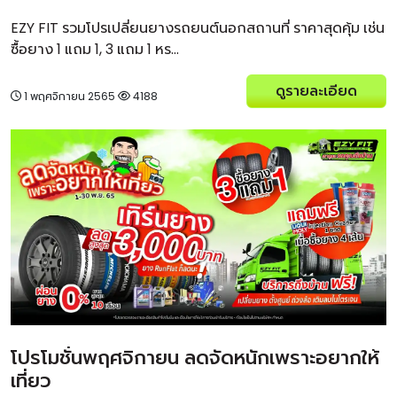
EZY FIT รวมโปรเปลี่ยนยางรถยนต์นอกสถานที่ ราคาสุดคุ้ม เช่น
ซื้อยาง 1 แถม 1, 3 แถม 1 หร...
ดูรายละเอียด
1 พฤศจิกายน 2565
4188
โปรโมชั่นพฤศจิกายน ลดจัดหนักเพราะอยากให้
เที่ยว