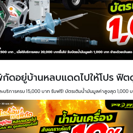
ิกัดอยู่บ้านหลบแดดไปให้โปร ฟิตด
าและบริการครบ 15,000 บาท รับฟรี! บัตรเติมน้ำมันมูลค่าสูงสุด 1,000 บา