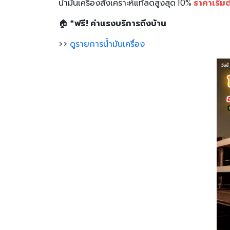
น้ำมันเครื่องสังเคราะห์แท้ลดสูงสุด 10%
ราคาเริ่ม
🏠
*ฟรี! ค่าแรงบริการถึงบ้าน
>>
ดูรายการน้ำมันเครื่อง