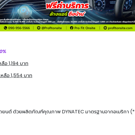
่วนลด 50%
ลือ 1,194 บาท
หลือ 1,554 บาท
ยในรถยนต์ ด้วยผลิตภัณฑ์คุณภาพ DYNATEC มาตรฐานจากอเมริกา (*