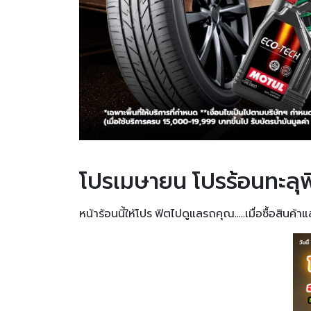
โปรเมษายน โปรร้อนทะลุพ
หน้าร้อนนี้ให้โปร ฟิตไปดูแลรถคุณ.....เมื่อซื้อสินค้