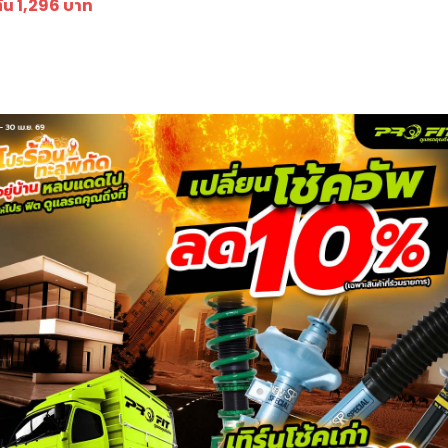
ต้น 1,296 บาท