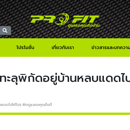
โปรโมชั่น
เกี่ยวกับเรา
ข่าวสารและบทควา
ทะลุพิกัดอยู่บ้านหลบแดดไป
บแดดไปให้โปร ฟิตดูแลรถคุณถึงที่