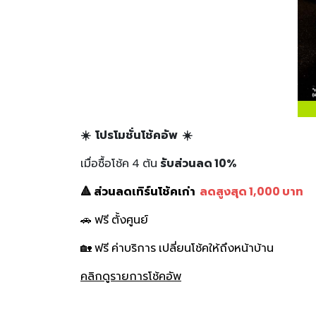
☀️ โปรโมชั่นโช้คอัพ ☀️
เมื่อซื้อโช้ค 4 ต้น
รับส่วนลด 10%
🔺 ส่วนลดเทิร์นโช้คเก่า
ลดสูงสุด 1,000 บาท
🚗 ฟรี ตั้งศูนย์
🏡 ฟรี ค่าบริการ เปลี่ยนโช้คให้ถึงหน้าบ้าน
คลิกดูรายการโช้คอัพ