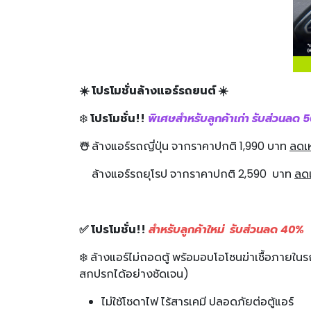
☀️ โปรโมชั่นล้างแอร์รถยนต์ ☀️
❄️
โปรโมชั่น!!
พิเศษสำหรับลูกค้าเก่า รับส
☃️
ล้างแอร์รถญี่ปุ่น จากราคาปกติ 1,990 บาท
ลดเห
ล้างแอร์รถยุโรป จากราคาปกติ 2,590 บาท
ลดเ
✅ โปรโมชั่น!!
สำหรับลูกค้าใหม่ รับส่วนลด 40%
❄️
ล้างแอร์ไม่ถอดตู้ พร้อมอบโอโซนฆ่าเชื้อภา
สกปรกได้อย่างชัดเจน)
ไม่ใช้โซดาไฟ ไร้สารเคมี ปลอดภัยต่อตู้แอร์