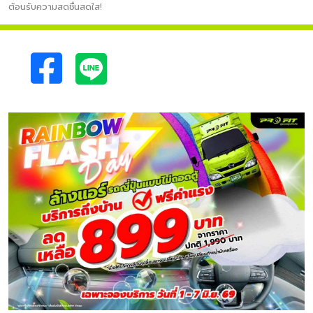
ต้อนรับความสดชื่นสดใส!