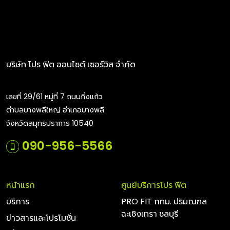
บริษัท โปร ฟิต ออนไซต์ เซอร์วิส จำกัด
เลขที่ 29/61 หมู่ที่ 7 ถนนกิ่งแก้ว
ตำบลบางพลีใหญ่ อำเภอบางพลี
จังหวัดสมุทรปราการ 10540
090-956-5566
หน้าแรก
ศูนย์บริการโปร ฟิต
บริการ
PRO FIT กทม. ปริมณฑล
ฉะเชิงเทรา ชลบุรี
ข่าวสารและโปรโมชั่น