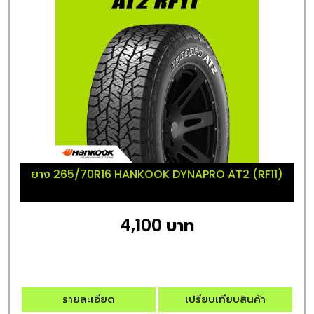
ยาง 265/70R16 HANKOOK DYNAPRO AT2 (RF11)
4,100 บาท
รายละเอียด
เปรียบเทียบสินค้า