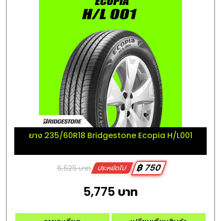
ยาง 235/60R18 Bridgestone Ecopia H/L001
฿ 750
6,525 บาท
ประหยัดไป
5,775 บาท