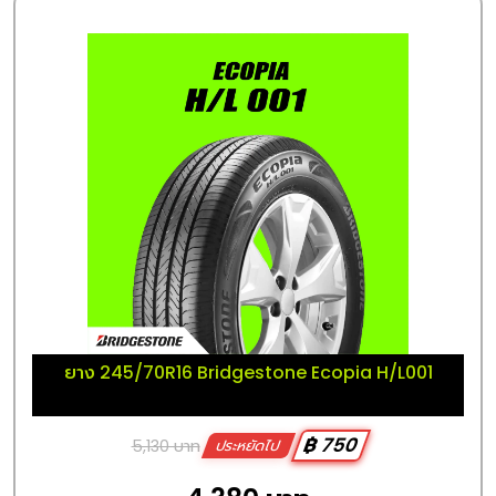
ยาง 245/70R16 Bridgestone Ecopia H/L001
฿ 750
5,130 บาท
ประหยัดไป