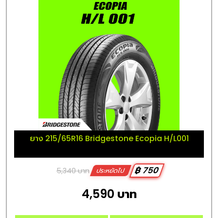
ยาง 215/65R16 Bridgestone Ecopia H/L001
฿ 750
5,340 บาท
ประหยัดไป
4,590 บาท