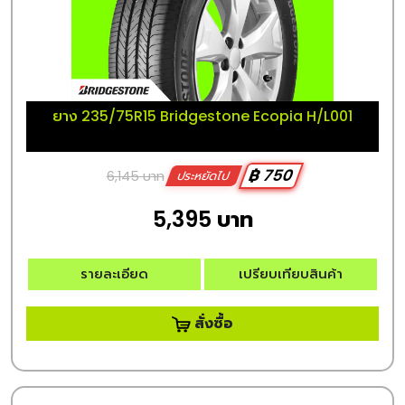
ยาง 235/75R15 Bridgestone Ecopia H/L001
฿ 750
6,145 บาท
ประหยัดไป
5,395 บาท
รายละเอียด
เปรียบเทียบสินค้า
สั่งซื้อ