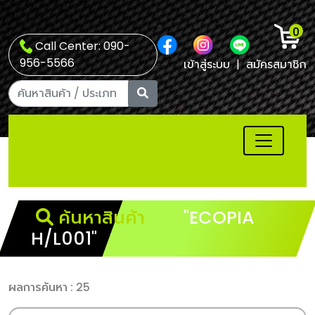
0
Call Center: 090-
956-5566
เข้าสู่ระบบ
|
สมัครสมาชิก
ค้นหาสินค้า
"ECOPIA
H/L001"
ผลการค้นหา : 25