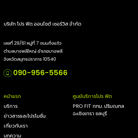
บริษัท โปร ฟิต ออนไซต์ เซอร์วิส จำกัด
เลขที่ 29/61 หมู่ที่ 7 ถนนกิ่งแก้ว
ตำบลบางพลีใหญ่ อำเภอบางพลี
จังหวัดสมุทรปราการ 10540
090-956-5566
หน้าแรก
ศูนย์บริการโปร ฟิต
บริการ
PRO FIT กทม. ปริมณฑล
ฉะเชิงเทรา ชลบุรี
ข่าวสารและโปรโมชั่น
เกี่ยวกับเรา
บทความ