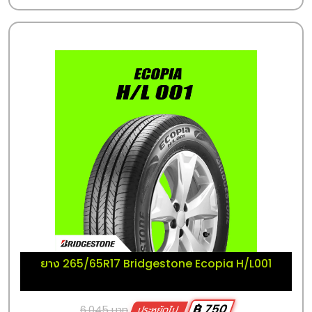
ยาง 265/65R17 Bridgestone Ecopia H/L001
฿ 750
6,045 บาท
ประหยัดไป