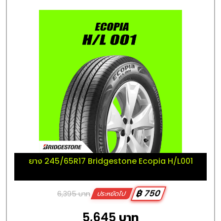
ยาง 245/65R17 Bridgestone Ecopia H/L001
฿ 750
6,395 บาท
ประหยัดไป
5,645 บาท