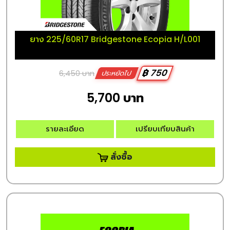
ยาง 225/60R17 Bridgestone Ecopia H/L001
฿ 750
6,450 บาท
ประหยัดไป
5,700 บาท
รายละเอียด
เปรียบเทียบสินค้า
สั่งซื้อ