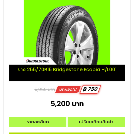
ยาง 255/70R15 Bridgestone Ecopia H/L001
฿ 750
5,950 บาท
ประหยัดไป
5,200 บาท
รายละเอียด
เปรียบเทียบสินค้า