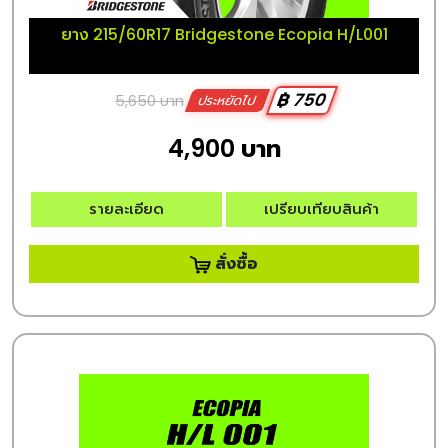
ยาง 215/60R17 Bridgestone Ecopia H/L001
฿ 750
5,650 บาท
ประหยัดไป
4,900 บาท
รายละเอียด
เปรียบเทียบสินค้า
สั่งซื้อ