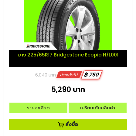
ยาง 225/65R17 Bridgestone Ecopia H/L001
฿ 750
6,040 บาท
ประหยัดไป
5,290 บาท
รายละเอียด
เปรียบเทียบสินค้า
สั่งซื้อ