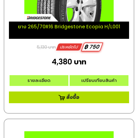
ยาง 265/70R16 Bridgestone Ecopia H/L001
฿ 750
5,130 บาท
ประหยัดไป
4,380 บาท
รายละเอียด
เปรียบเทียบสินค้า
สั่งซื้อ