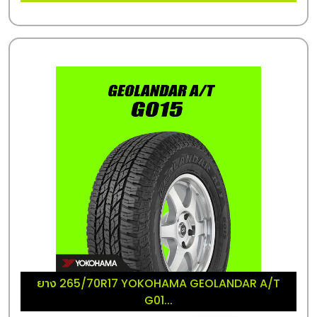
ยาง 265/70R17 YOKOHAMA GEOLANDAR A/T
G01...