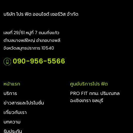
บริษัท โปร ฟิต ออนไซต์ เซอร์วิส จำกัด
เลขที่ 29/61 หมู่ที่ 7 ถนนกิ่งแก้ว
ตำบลบางพลีใหญ่ อำเภอบางพลี
จังหวัดสมุทรปราการ 10540
090-956-5566
หน้าแรก
ศูนย์บริการโปร ฟิต
บริการ
PRO FIT กทม. ปริมณฑล
ฉะเชิงเทรา ชลบุรี
ข่าวสารและโปรโมชั่น
เกี่ยวกับเรา
บทความ
รับประกัน