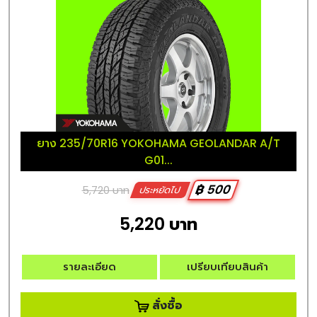
ยาง 235/70R16 YOKOHAMA GEOLANDAR A/T
G01...
฿ 500
5,720 บาท
ประหยัดไป
5,220 บาท
รายละเอียด
เปรียบเทียบสินค้า
สั่งซื้อ