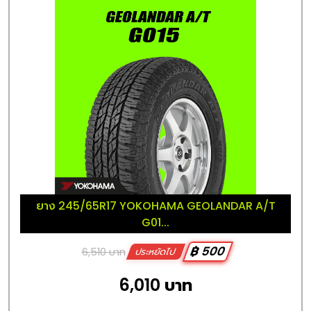
ยาง 245/65R17 YOKOHAMA GEOLANDAR A/T
G01...
฿ 500
6,510 บาท
ประหยัดไป
6,010 บาท