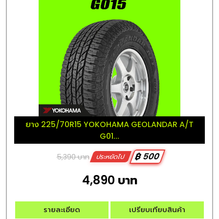
ยาง 225/70R15 YOKOHAMA GEOLANDAR A/T
G01...
฿ 500
5,390 บาท
ประหยัดไป
4,890 บาท
รายละเอียด
เปรียบเทียบสินค้า