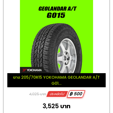
ยาง 205/70R15 YOKOHAMA GEOLANDAR A/T
G01...
฿ 500
4,025 บาท
ประหยัดไป
3,525 บาท