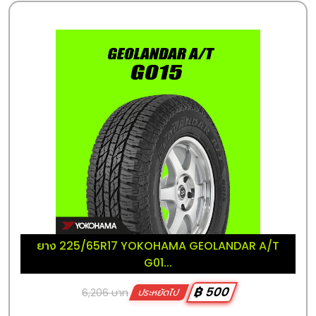
ยาง 225/65R17 YOKOHAMA GEOLANDAR A/T
G01...
฿ 500
6,206 บาท
ประหยัดไป