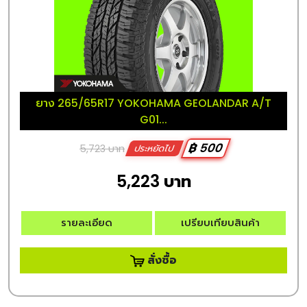
ยาง 265/65R17 YOKOHAMA GEOLANDAR A/T
G01...
฿ 500
5,723 บาท
ประหยัดไป
5,223 บาท
รายละเอียด
เปรียบเทียบสินค้า
สั่งซื้อ