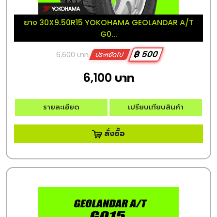
ยาง 30X9.50R15 YOKOHAMA GEOLANDAR A/T
G0...
฿ 500
6,600 บาท
ประหยัดไป
6,100 บาท
รายละเอียด
เปรียบเทียบสินค้า
สั่งซื้อ