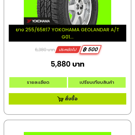
ยาง 255/65R17 YOKOHAMA GEOLANDAR A/T
G01...
฿ 500
6,380 บาท
ประหยัดไป
5,880 บาท
รายละเอียด
เปรียบเทียบสินค้า
สั่งซื้อ