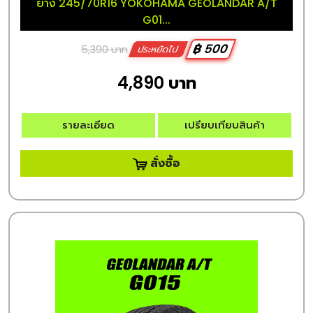
ยาง 245/70R16 YOKOHAMA GEOLANDAR A/T
G01...
฿ 500
5,390 บาท
ประหยัดไป
4,890 บาท
รายละเอียด
เปรียบเทียบสินค้า
สั่งซื้อ