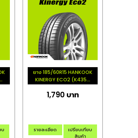
OK
ยาง 185/60R15 HANKOOK
.
KINERGY ECO2 (K435...
1,790 บาท
ียบ
รายละเอียด
เปรียบเทียบ
สินค้า