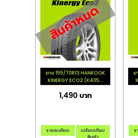
สินค้าหมด
ยาง 155/70R13 HANKOOK
ย
KINERGY ECO2 (K435...
1,490 บาท
รายละเอียด
เปรียบเทียบ
ร
สินค้า