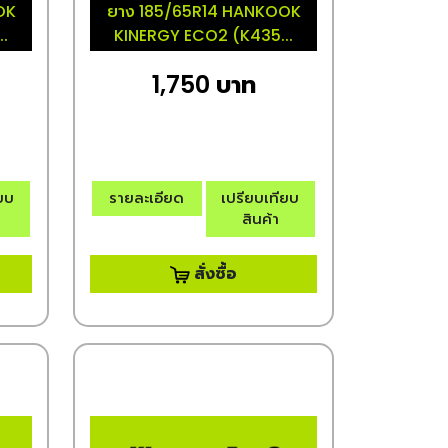
OK
ยาง 185/65R14 HANKOOK
.
KINERGY ECO2 (K435...
1,750 บาท
ียบ
รายละเอียด
เปรียบเทียบ
สินค้า
สั่งซื้อ