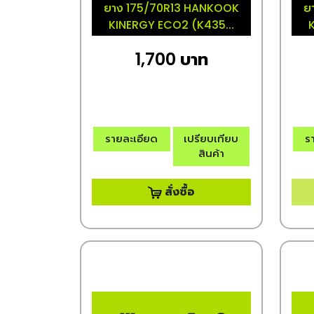
ยาง 175/70R13 HANKOOK
ย
KINERGY ECO2 (K435...
1,700 บาท
รายละเอียด
เปรียบเทียบ
ร
สินค้า
สั่งซื้อ