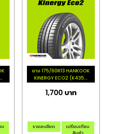
OK
ยาง 175/60R13 HANKOOK
.
KINERGY ECO2 (K435...
1,700 บาท
ียบ
รายละเอียด
เปรียบเทียบ
สินค้า