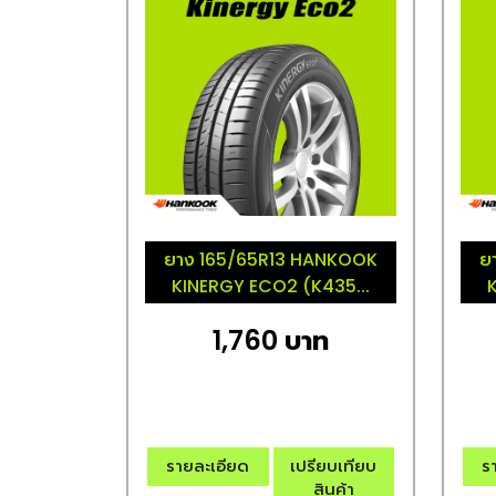
ยาง 165/65R13 HANKOOK
ย
KINERGY ECO2 (K435...
1,760 บาท
รายละเอียด
เปรียบเทียบ
ร
สินค้า