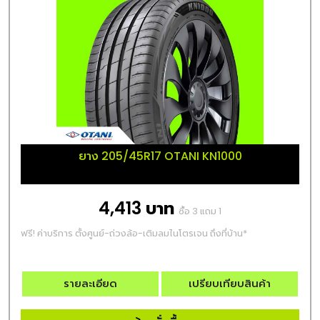
ยาง 205/45R17 OTANI KN1000
4,413 บาท
ซื้อ 3 แถม 1
ฟรี! ค่าบริการ ตั้งศูนย์-ถ่วงล้อ-เติมลมไนโตรเจน ถึงที่บ้าน*
รายละเอียด
เปรียบเทียบสินค้า