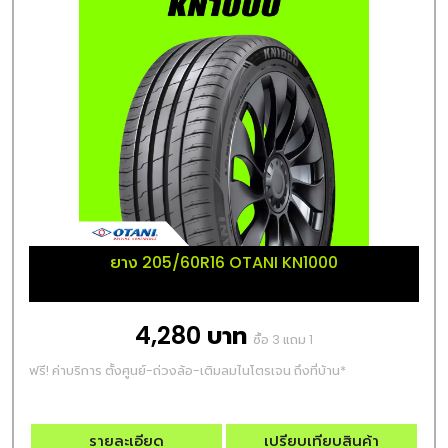
ยาง 205/60R16 OTANI KN1000
4,280 บาท
ซื้อ 3 แถม 1
ฟรี! ค่าบริการ ตั้งศูนย์-ถ่วงล้อ-เติมลมไนโตรเจน ถึงที่บ้าน*
รายละเอียด
เปรียบเทียบสินค้า