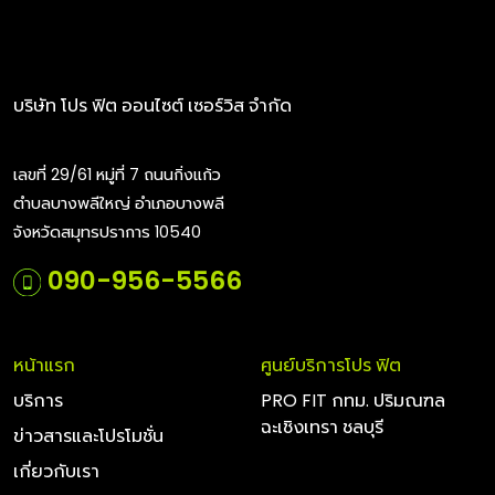
บริษัท โปร ฟิต ออนไซต์ เซอร์วิส จำกัด
เลขที่ 29/61 หมู่ที่ 7 ถนนกิ่งแก้ว
ตำบลบางพลีใหญ่ อำเภอบางพลี
จังหวัดสมุทรปราการ 10540
090-956-5566
หน้าแรก
ศูนย์บริการโปร ฟิต
บริการ
PRO FIT กทม. ปริมณฑล
ฉะเชิงเทรา ชลบุรี
ข่าวสารและโปรโมชั่น
เกี่ยวกับเรา