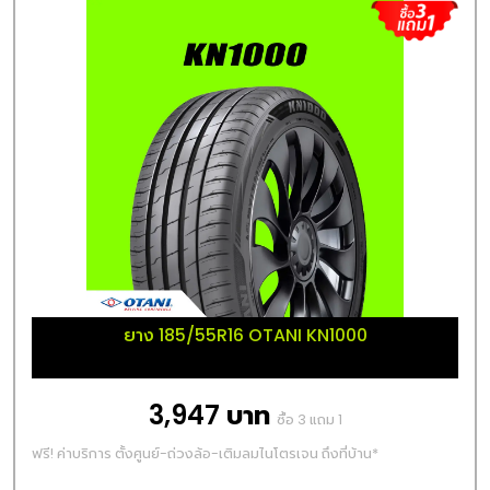
ยาง 185/55R16 OTANI KN1000
3,947 บาท
ซื้อ 3 แถม 1
ฟรี! ค่าบริการ ตั้งศูนย์-ถ่วงล้อ-เติมลมไนโตรเจน ถึงที่บ้าน*