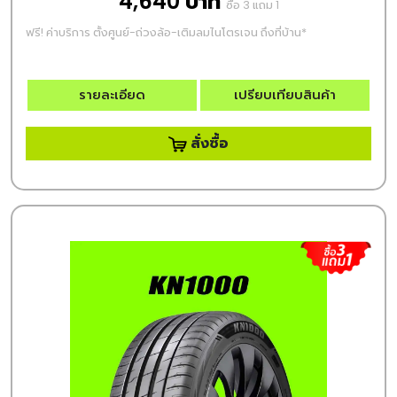
4,640 บาท
ซื้อ 3 แถม 1
ฟรี! ค่าบริการ ตั้งศูนย์-ถ่วงล้อ-เติมลมไนโตรเจน ถึงที่บ้าน*
รายละเอียด
เปรียบเทียบสินค้า
สั่งซื้อ