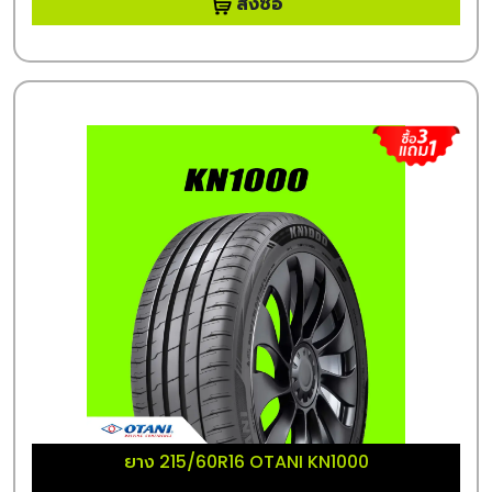
สั่งซื้อ
ยาง 215/60R16 OTANI KN1000