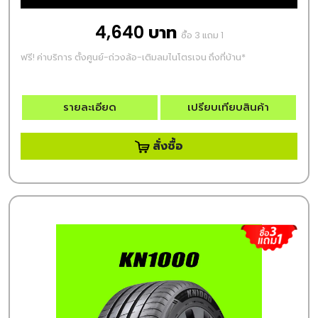
4,640 บาท
ซื้อ 3 แถม 1
ฟรี! ค่าบริการ ตั้งศูนย์-ถ่วงล้อ-เติมลมไนโตรเจน ถึงที่บ้าน*
รายละเอียด
เปรียบเทียบสินค้า
สั่งซื้อ