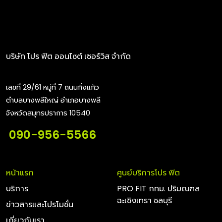
บริษัท โปร ฟิต ออนไซต์ เซอร์วิส จำกัด
เลขที่ 29/61 หมู่ที่ 7 ถนนกิ่งแก้ว
ตำบลบางพลีใหญ่ อำเภอบางพลี
จังหวัดสมุทรปราการ 10540
090-956-5566
หน้าแรก
ศูนย์บริการโปร ฟิต
บริการ
PRO FIT กทม. ปริมณฑล
ฉะเชิงเทรา ชลบุรี
ข่าวสารและโปรโมชั่น
เกี่ยวกับเรา