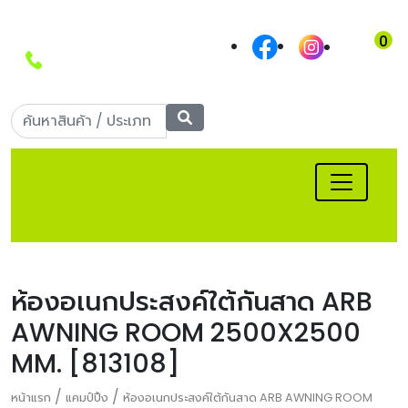
0
Call Center: 090-
956-5566
เข้าสู่ระบบ
|
สมัครสมาชิก
ห้องอเนกประสงค์ใต้กันสาด ARB
AWNING ROOM 2500X2500
MM. [813108]
/
/
หน้าแรก
แคมป์ปิ้ง
ห้องอเนกประสงค์ใต้กันสาด ARB AWNING ROOM