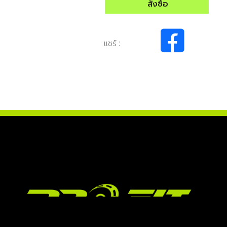
สั่งซื้อ
แชร์ :