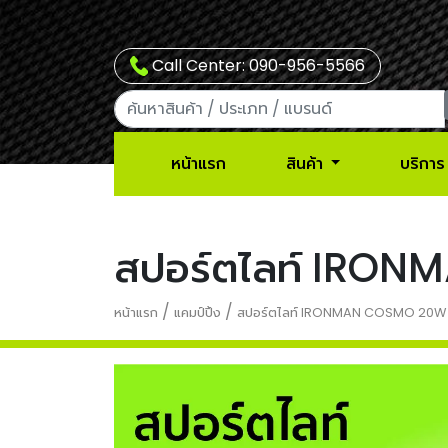
Call Center: 090-956-5566
หน้าแรก
สินค้า
บริการ
สปอร์ตไลท์ IRO
/
/
หน้าแรก
แคมป์ปิ้ง
สปอร์ตไลท์ IRONMAN COSMO 20W 