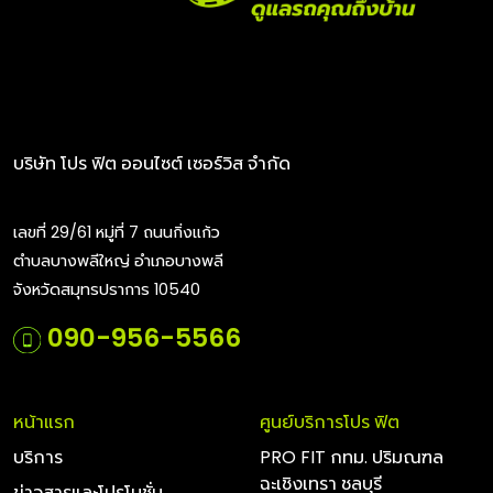
บริษัท โปร ฟิต ออนไซต์ เซอร์วิส จำกัด
เลขที่ 29/61 หมู่ที่ 7 ถนนกิ่งแก้ว
ตำบลบางพลีใหญ่ อำเภอบางพลี
จังหวัดสมุทรปราการ 10540
090-956-5566
หน้าแรก
ศูนย์บริการโปร ฟิต
บริการ
PRO FIT กทม. ปริมณฑล
ฉะเชิงเทรา ชลบุรี
ข่าวสารและโปรโมชั่น