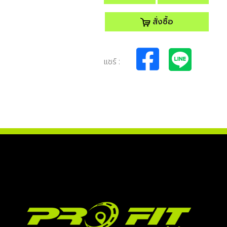
สั่งซื้อ
แชร์ :