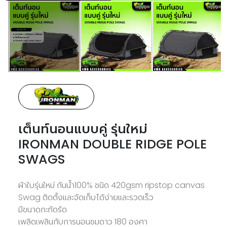
เต็นท์นอนแบบคู่ รุ่นใหม่
IRONMAN DOUBLE RIDGE POLE
SWAGS
ผ้าใบรุ่นใหม่ กันน้ำ100% ชนิด 420gsm ripstop canvas
Swag ติดตั้งและจัดเก็บได้ง่ายและรวดเร็ว
มีขนาดกะทัดรัด
เพลิดเพลินกับการนอนชมดาว 180 องศา