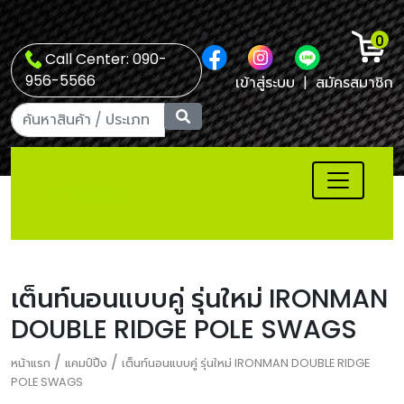
0
Call Center: 090-
956-5566
เข้าสู่ระบบ
|
สมัครสมาชิก
เต็นท์นอนแบบคู่ รุ่นใหม่ IRONMAN
DOUBLE RIDGE POLE SWAGS
/
/
หน้าแรก
แคมป์ปิ้ง
เต็นท์นอนแบบคู่ รุ่นใหม่ IRONMAN DOUBLE RIDGE
POLE SWAGS