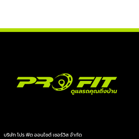
บริษัท โปร ฟิต ออนไซต์ เซอร์วิส จำกัด