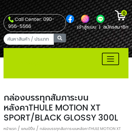
0
Call Center: 090-
956-5566
เข้าสู่ระบบ
|
สมัครสมาชิก
กล่องบรรทุกสัมภาระบน
หลังคาTHULE MOTION XT
SPORT/BLACK GLOSSY 300L
/
/
หน้าแรก
แคมป์ปิ้ง
กล่องบรรทุกสัมภาระบนหลังคาTHULE MOTION XT