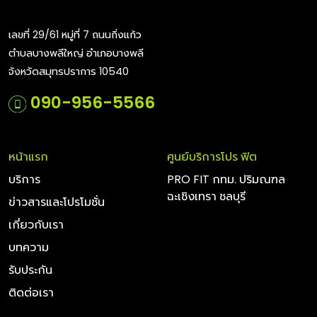
เลขที่ 29/61 หมู่ที่ 7 ถนนกิ่งแก้ว
ตำบลบางพลีใหญ่ อำเภอบางพลี
จังหวัดสมุทรปราการ 10540
090-956-5566
หน้าแรก
ศูนย์บริการโปร ฟิต
บริการ
PRO FIT กทม. ปริมณฑล
ฉะเชิงเทรา ชลบุรี
ข่าวสารและโปรโมชั่น
เกี่ยวกับเรา
บทความ
รับประกัน
ติดต่อเรา