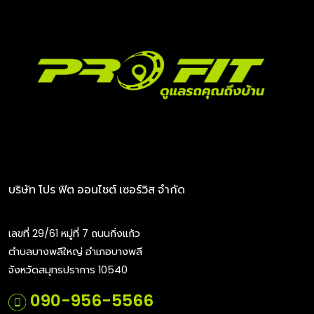
บริษัท โปร ฟิต ออนไซต์ เซอร์วิส จำกัด
เลขที่ 29/61 หมู่ที่ 7 ถนนกิ่งแก้ว
ตำบลบางพลีใหญ่ อำเภอบางพลี
จังหวัดสมุทรปราการ 10540
090-956-5566