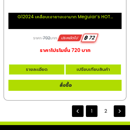
G12024 เคลือบเงายางเงามาก Meguiar’s HOT...
฿ 72
ราคา
792
บาท
ประหยัดไป
ราคาโปรโมชั่น 720 บาท
รายละเอียด
เปรียบเทียบสินค้า
สั่งซื้อ
1
2