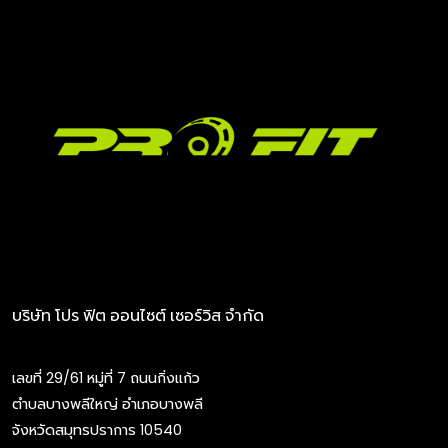
บริษัท โปร ฟิต ออนไซต์ เซอร์วิส จำกัด
เลขที่ 29/61 หมู่ที่ 7 ถนนกิ่งแก้ว
ตำบลบางพลีใหญ่ อำเภอบางพลี
จังหวัดสมุทรปราการ 10540