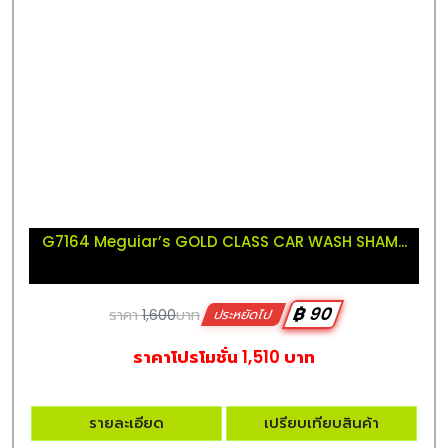
G7164 Meguiar’s GOLD CLASS CAR WASH SHAM...
฿ 90
ราคา
1,600
บาท
ประหยัดไป
ราคาโปรโมชั่น 1,510 บาท
รายละเอียด
เปรียบเทียบสินค้า