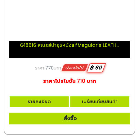
G18616 สเปรย์บำรุงหนังแท้Meguiar’s LEATH...
฿ 60
ราคา
770
บาท
ประหยัดไป
ราคาโปรโมชั่น 710 บาท
รายละเอียด
เปรียบเทียบสินค้า
สั่งซื้อ