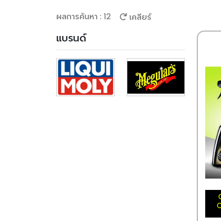
ผลการค้นหา : 12
เคลียร์
แบรนด์
C