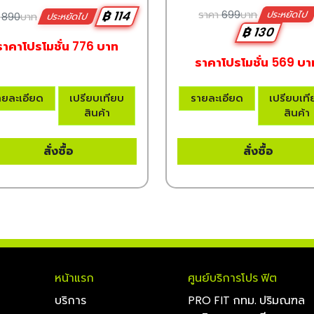
ราคา
699
บาท
฿ 114
ประหยัดไป
า
890
บาท
ประหยัดไป
฿ 130
ราคาโปรโมชั่น 776 บาท
ราคาโปรโมชั่น 569 บา
ายละเอียด
เปรียบเทียบ
รายละเอียด
เปรียบเท
สินค้า
สินค้า
สั่งซื้อ
สั่งซื้อ
หน้าแรก
ศูนย์บริการโปร ฟิต
บริการ
PRO FIT กทม. ปริมณฑล