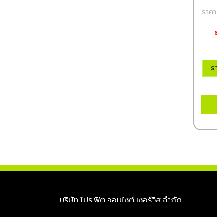
ราค
ร
บริษัท โปร ฟิต ออนไซต์ เซอร์วิส จำกัด