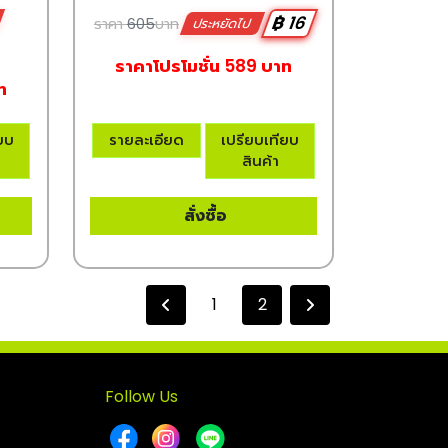
฿ 16
ราคา
605
บาท
ประหยัดไป
ราคาโปรโมชั่น 589 บาท
ท
ียบ
รายละเอียด
เปรียบเทียบ
สินค้า
สั่งซื้อ
1
2
Follow Us