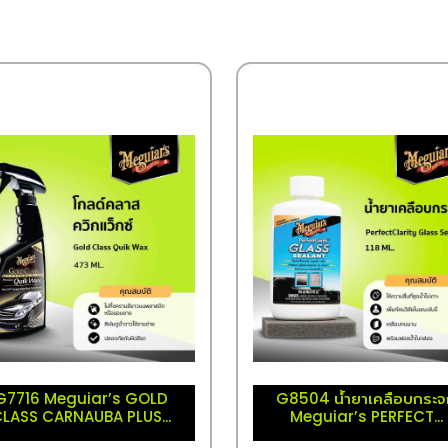
G7716 Meguiar’s GOLD
G8504 น้ำยาเคลือบกระ
LASS CARNAUBA PLUS...
Meguiar’s PERFECT...