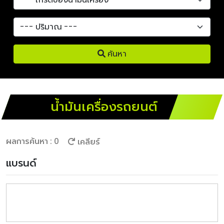
ค้นหา
น้ำมันเครื่องรถยนต์
ผลการค้นหา : 0
เคลียร์
แบรนด์