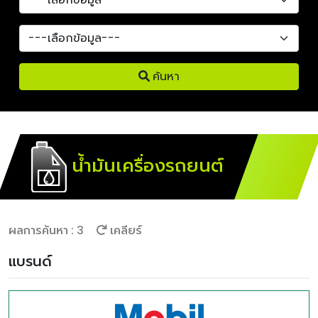
ค้นหา
น้ำมันเครื่องรถยนต์
ผลการค้นหา : 3
เคลียร์
แบรนด์