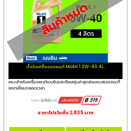
สินค้าหมด
น้ำมันเครื่องรถยนต์ Mobil 1 0W-40 4L.
เหมะสำหรับเครื่องยนต์เบนซินและดีเซลรุ่นล่าสุดส่งมอบสมรรถนะที่
ยอดเยี่ยมตลอดเวลา..
฿ 315
ราคา
3,150
บาท
ประหยัดไป
ราคาโปรโมชั่น 2,835 บาท