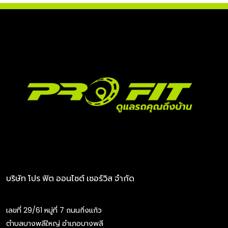
บริษัท โปร ฟิต ออนไซต์ เซอร์วิส จำกัด
เลขที่ 29/61 หมู่ที่ 7 ถนนกิ่งแก้ว
ตำบลบางพลีใหญ่ อำเภอบางพลี