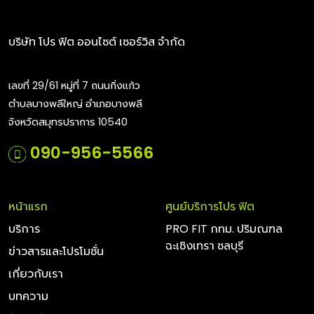
บริษัท โปร ฟิต ออนไซต์ เซอร์วิส จำกัด
เลขที่ 29/61 หมู่ที่ 7 ถนนกิ่งแก้ว
ตำบลบางพลีใหญ่ อำเภอบางพลี
จังหวัดสมุทรปราการ 10540
090-956-5566
หน้าแรก
ศูนย์บริการโปร ฟิต
บริการ
PRO FIT กทม. ปริมณฑล
ฉะเชิงเทรา ชลบุรี
ข่าวสารและโปรโมชั่น
เกี่ยวกับเรา
บทความ