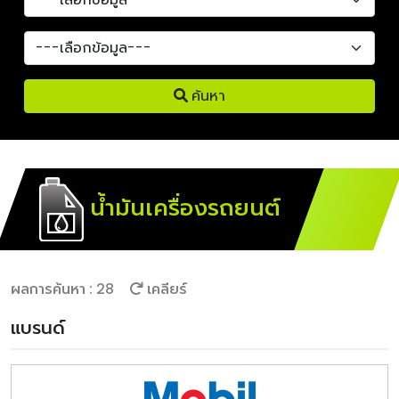
ค้นหา
น้ำมันเครื่องรถยนต์
ผลการค้นหา : 28
เคลียร์
แบรนด์