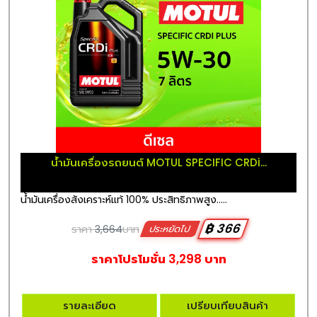
น้ำมันเครื่องรถยนต์ MOTUL SPECIFIC CRDi...
น้ำมันเครื่องสังเคราะห์แท้ 100% ประสิทธิภาพสูง.....
฿ 366
ราคา
3,664
บาท
ประหยัดไป
ราคาโปรโมชั่น 3,298 บาท
รายละเอียด
เปรียบเทียบสินค้า