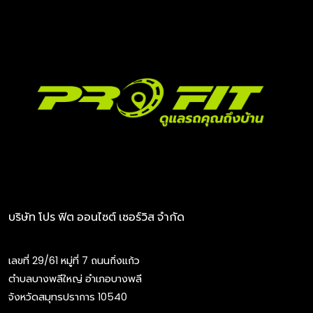
บริษัท โปร ฟิต ออนไซต์ เซอร์วิส จำกัด
เลขที่ 29/61 หมู่ที่ 7 ถนนกิ่งแก้ว
ตำบลบางพลีใหญ่ อำเภอบางพลี
จังหวัดสมุทรปราการ 10540