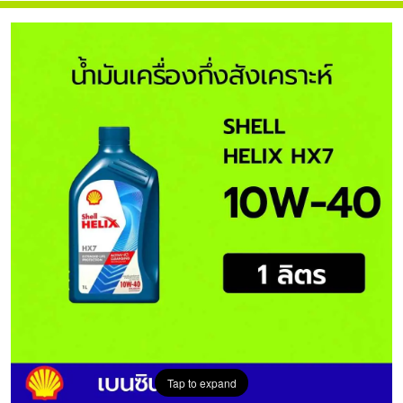
Tap to expand