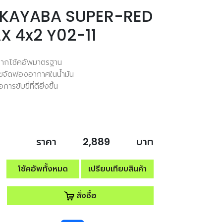
น้า KAYABA SUPER-RED
X 4x2 Y02-11
 จากโช้คอัพมาตรฐาน
่อขจัดฟองอากาศในน้ำมัน
ขับขี่ที่ดียิ่งขึ้น
ราคา
2,889
บาท
โช้คอัพทั้งหมด
เปรียบเทียบสินค้า
สั่งซื้อ