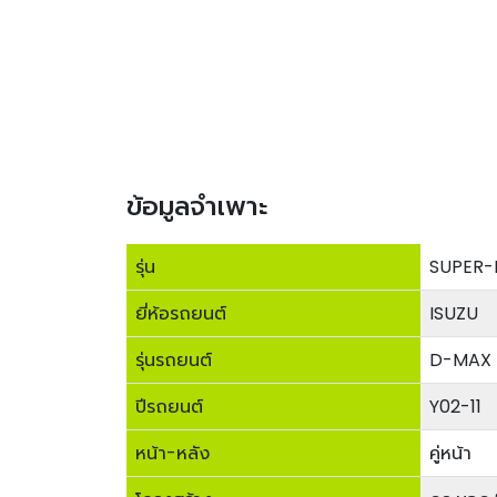
ข้อมูลจำเพาะ
รุ่น
SUPER-
ยี่ห้อรถยนต์
ISUZU
รุ่นรถยนต์
D-MAX 
ปีรถยนต์
Y02-11
หน้า-หลัง
คู่หน้า