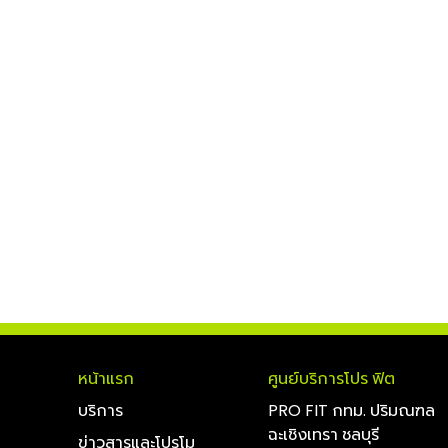
หน้าแรก
ศูนย์บริการโปร ฟิต
บริการ
PRO FIT กทม. ปริมณฑล
ฉะเชิงเทรา ชลบุรี
ข่าวสารและโปรโม