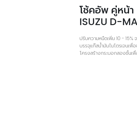
โช้คอัพ คู่ห
ISUZU D-MA
ปรับความหนืดเพิ่ม 10 - 15%
บรรจุแก๊สน้ำมันไนโตรเจนเพื
โครงสร้างกระบอกสองชั้นเพื่อการ