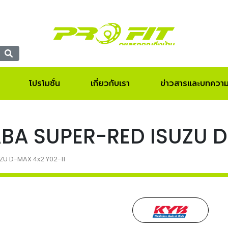
โปรโมชั่น
เกี่ยวกับเรา
ข่าวสารและบทควา
KAYABA SUPER-RED ISUZU
SUZU D-MAX 4x2 Y02-11