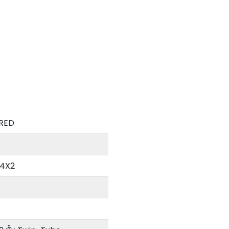
RED
4X2