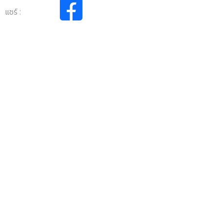
แชร์ :