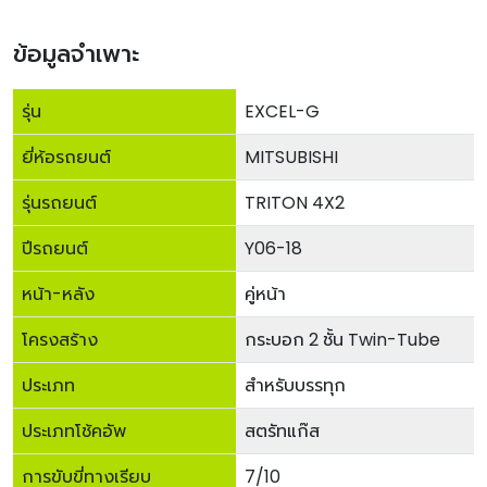
ข้อมูลจำเพาะ
รุ่น
EXCEL-G
ยี่ห้อรถยนต์
MITSUBISHI
รุ่นรถยนต์
TRITON 4X2
ปีรถยนต์
Y06-18
หน้า-หลัง
คู่หน้า
โครงสร้าง
กระบอก 2 ชั้น Twin-Tube
ประเภท
สำหรับบรรทุก
ประเภทโช้คอัพ
สตรัทแก๊ส
การขับขี่ทางเรียบ
7/10