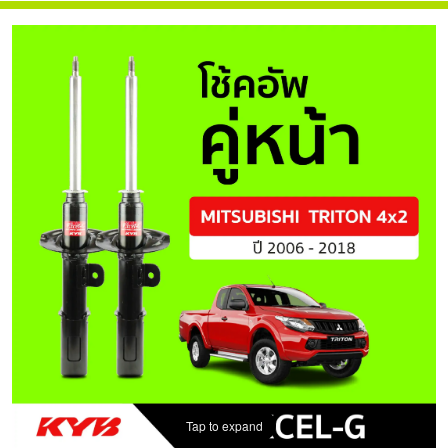
Tap to expand