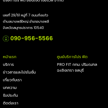
บริษัท โปร ฟิต ออนไซต์ เซอร์วิส จำกัด
เลขที่ 29/61 หมู่ที่ 7 ถนนกิ่งแก้ว
ตำบลบางพลีใหญ่ อำเภอบางพลี
จังหวัดสมุทรปราการ 10540
090-956-5566
หน้าแรก
ศูนย์บริการโปร ฟิต
บริการ
PRO FIT กทม. ปริมณฑล
ฉะเชิงเทรา ชลบุรี
ข่าวสารและโปรโมชั่น
เกี่ยวกับเรา
บทความ
รับประกัน
ติดต่อเรา