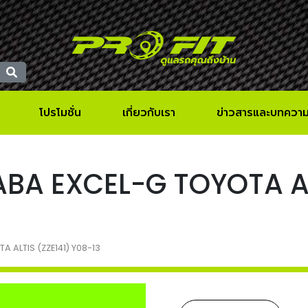
โปรโมชั่น
เกี่ยวกับเรา
ข่าวสารและบทควา
KAYABA EXCEL-G TOYOTA A
TA ALTIS (ZZE141) Y08-13