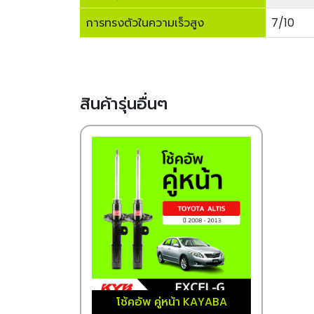
การทรงตัวในความเร็วสูง
7/10
สินค้ารุ่นอื่นๆ
โช้คอัพ คู่หน้า KAYABA