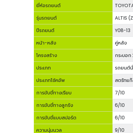
ยี่ห้อรถยนต์
TOYOT
รุ่นรถยนต์
ALTIS (
ปีรถยนต์
Y08-13
หน้า-หลัง
คู่หลัง
โครงสร้าง
กระบอก 
ประเภท
รถยนต์นั
ประเภทโช้คอัพ
สตรัทแก
การขับขี่ทางเรียบ
7/10
การขับขี่ทางลูกรัง
6/10
การขับขี่แบบสปอร์ต
6/10
ความนุ่มนวล
9/10