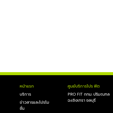
หน้าแรก
ศูนย์บริการโปร ฟิต
บริการ
PRO FIT กทม. ปริมณฑล
ฉะเชิงเทรา ชลบุรี
ข่าวสารและโปรโม
ชั่น