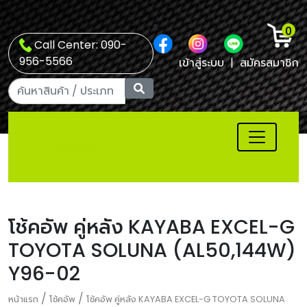
0
Call Center: 090-
956-5566
เข้าสู่ระบบ
|
สมัครสมาชิก
โช้คอัพ คู่หลัง KAYABA EXCEL-G
TOYOTA SOLUNA (AL50,144W)
Y96-02
/
/
หน้าแรก
โช้คอัพ
โช้คอัพ คู่หลัง KAYABA EXCEL-G TOYOTA SOLUNA