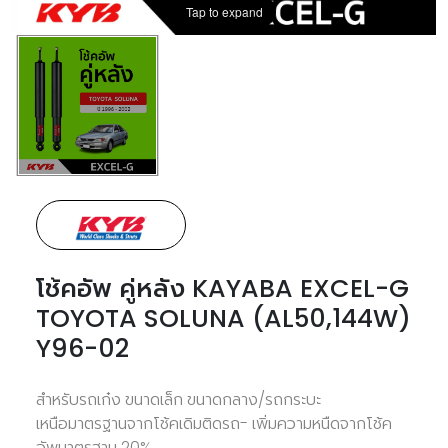
Tap to expand
โช้คอัพ คู่หลัง KAYABA EXCEL-G
TOYOTA SOLUNA (AL50,144W)
Y96-02
สำหรับรถเก๋ง ขนาดเล็ก ขนาดกลาง/รถกระบะ
เหนือมาตรฐานจากโช้คเดิมติดรถ- เพิ่มความหนืดจากโช้ค
อัพมาตรฐาน 20%