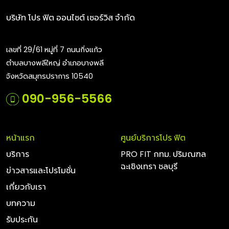
บริษัท โปร ฟิต ออนไซต์ เซอร์วิส จำกัด
เลขที่ 29/61 หมู่ที่ 7 ถนนกิ่งแก้ว
ตำบลบางพลีใหญ่ อำเภอบางพลี
จังหวัดสมุทรปราการ 10540
090-956-5566
หน้าแรก
ศูนย์บริการโปร ฟิต
บริการ
PRO FIT กทม. ปริมณฑล
ฉะเชิงเทรา ชลบุรี
ข่าวสารและโปรโมชั่น
เกี่ยวกับเรา
บทความ
รับประกัน