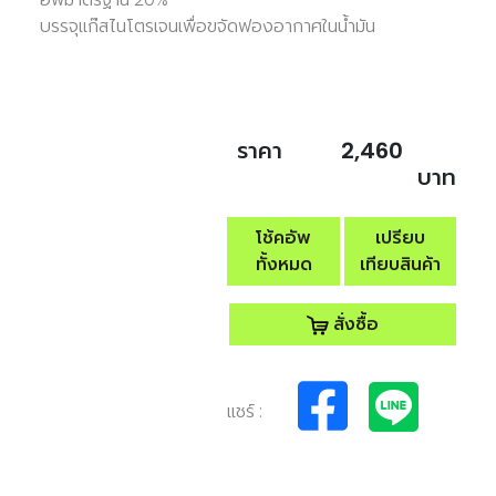
บรรจุแก๊สไนโตรเจนเพื่อขจัดฟองอากาศในน้ำมัน
ราคา
2,460
บาท
โช้คอัพ
เปรียบ
ทั้งหมด
เทียบสินค้า
สั่งซื้อ
แชร์ :