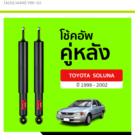
(AL50,144W) Y96-02