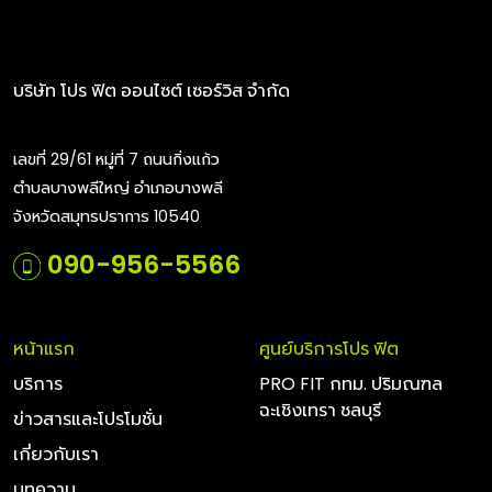
บริษัท โปร ฟิต ออนไซต์ เซอร์วิส จำกัด
เลขที่ 29/61 หมู่ที่ 7 ถนนกิ่งแก้ว
ตำบลบางพลีใหญ่ อำเภอบางพลี
จังหวัดสมุทรปราการ 10540
090-956-5566
หน้าแรก
ศูนย์บริการโปร ฟิต
บริการ
PRO FIT กทม. ปริมณฑล
ฉะเชิงเทรา ชลบุรี
ข่าวสารและโปรโมชั่น
เกี่ยวกับเรา
บทความ