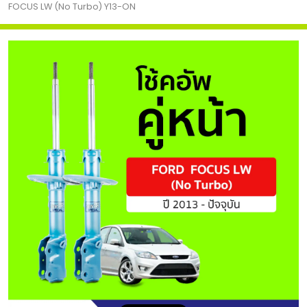
FOCUS LW (No Turbo) Y13-ON