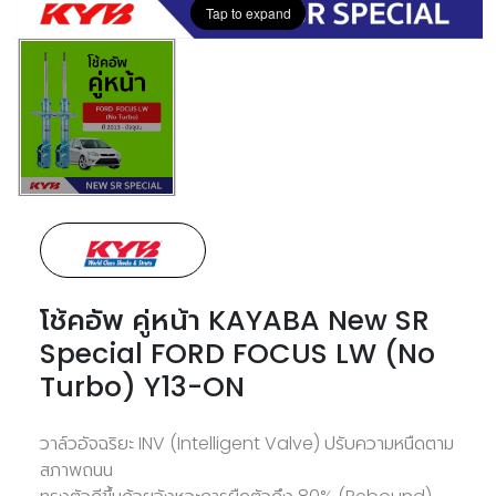
Tap to expand
โช้คอัพ คู่หน้า KAYABA New SR
Special FORD FOCUS LW (No
Turbo) Y13-ON
วาล์วอัจฉริยะ INV (Intelligent Valve) ปรับความหนืดตาม
สภาพถนน