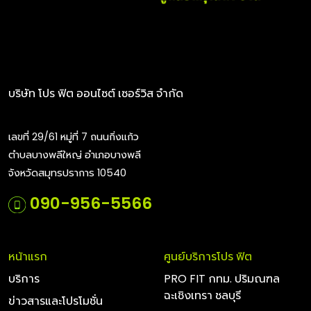
บริษัท โปร ฟิต ออนไซต์ เซอร์วิส จำกัด
เลขที่ 29/61 หมู่ที่ 7 ถนนกิ่งแก้ว
ตำบลบางพลีใหญ่ อำเภอบางพลี
จังหวัดสมุทรปราการ 10540
090-956-5566
หน้าแรก
ศูนย์บริการโปร ฟิต
บริการ
PRO FIT กทม. ปริมณฑล
ฉะเชิงเทรา ชลบุรี
ข่าวสารและโปรโมชั่น