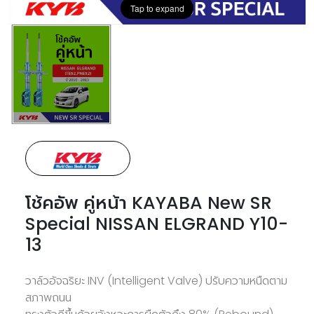
Tap to expand
โช้คอัพ คู่หน้า KAYABA New SR
Special NISSAN ELGRAND Y10-
13
วาล์วอัจฉริยะ INV (Intelligent Valve) ปรับความหนืดตาม
สภาพถนน