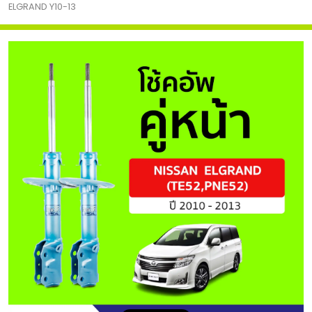
ELGRAND Y10-13