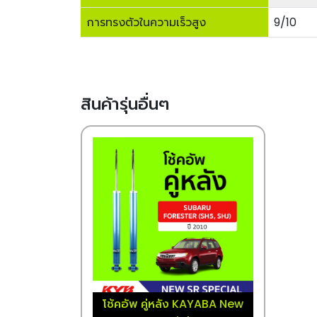
การทรงตัวในความเร็วสูง
9/10
สินค้ารุ่นอื่นๆ
โช้คอัพ คู่หลัง KAYABA New