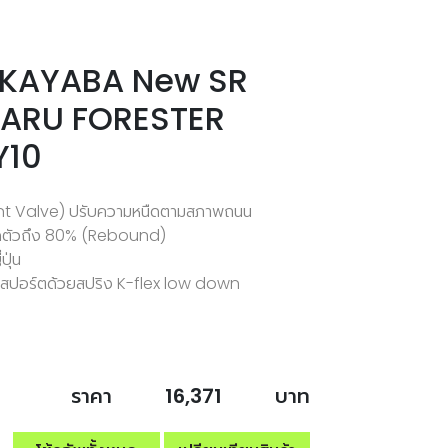
น้า KAYABA New SR
BARU FORESTER
Y10
igent Valve) ปรับความหนืดตามสภาพถนน
ยืดตัวถึง 80% (Rebound)
ปุ่น
แนวสปอร์ตด้วยสปริง K-flex low down
ราคา
16,371
บาท