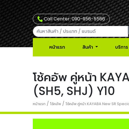
Call Center: 090-956-5566
หน้าแรก
สินค้า
บริการ
โช้คอัพ คู่หน้า 
(SH5, SHJ) Y10
/
/
หน้าแรก
โช้คอัพ
โช้คอัพ คู่หน้า KAYABA New SR Spec