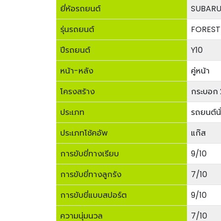
ยี่ห้อรถยนต์
SUBAR
รุ่นรถยนต์
FORESTE
ปีรถยนต์
Y10
หน้า-หลัง
คู่หน้า
โครงสร้าง
กระบอก 
ประเภท
รถยนต์นั
ประเภทโช้คอัพ
แก๊ส
การขับขี่ทางเรียบ
9/10
การขับขี่ทางลูกรัง
7/10
การขับขี่แบบสปอร์ต
9/10
ความนุ่มนวล
7/10