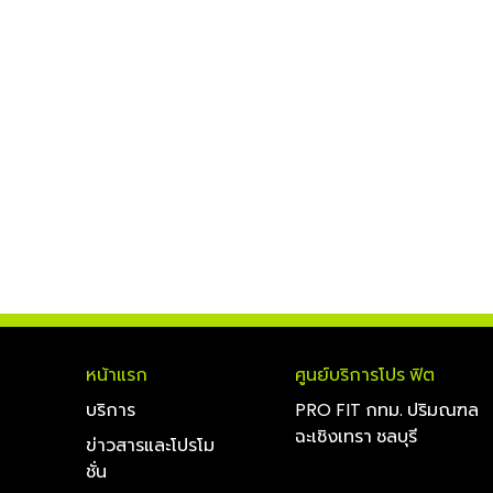
หน้าแรก
ศูนย์บริการโปร ฟิต
บริการ
PRO FIT กทม. ปริมณฑล
ฉะเชิงเทรา ชลบุรี
ข่าวสารและโปรโม
ชั่น