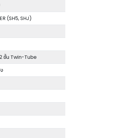
U
R (SH5, SHJ)
2 ชั้น Twin-Tube
่ง