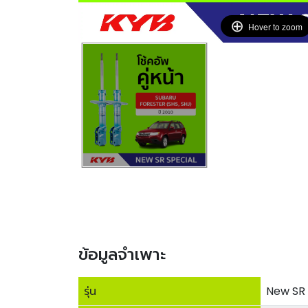
Hover to zoom
ข้อมูลจำเพาะ
รุ่น
New SR 