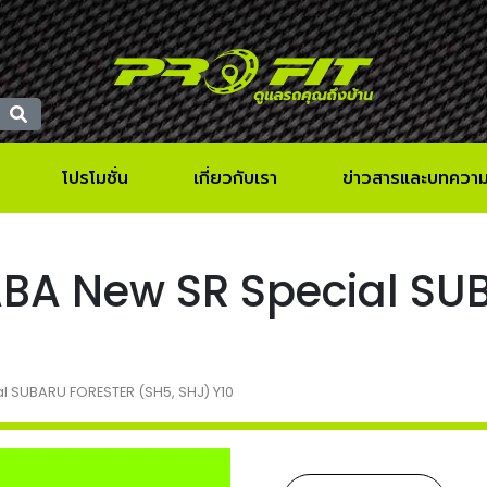
โปรโมชั่น
เกี่ยวกับเรา
ข่าวสารและบทควา
KAYABA New SR Special 
ial SUBARU FORESTER (SH5, SHJ) Y10