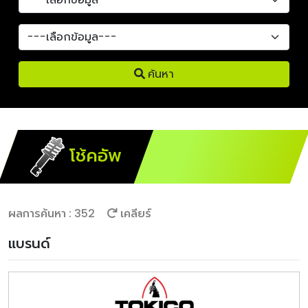
ค้นหา
โช้คอัพ
ผลการค้นหา : 352
เคลียร์
แบรนด์