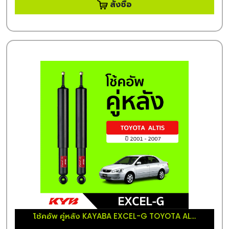
สั่งซื้อ
โช้คอัพ คู่หลัง KAYABA EXCEL-G TOYOTA AL...