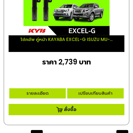
โช้คอัพ คู่หน้า KAYABA EXCEL-G ISUZU MU-...
ราคา 2,739 บาท
รายละเอียด
เปรียบเทียบสินค้า
สั่งซื้อ