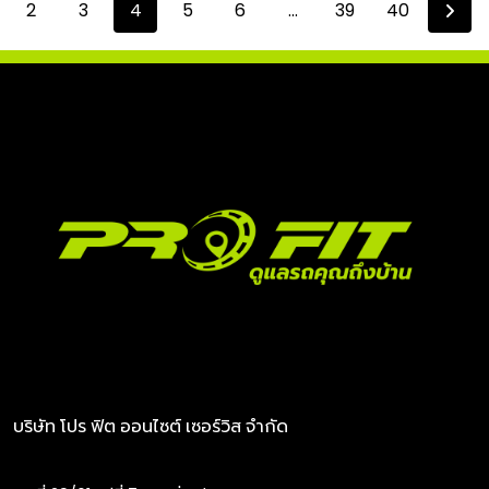
2
3
4
5
6
...
39
40
บริษัท โปร ฟิต ออนไซต์ เซอร์วิส จำกัด