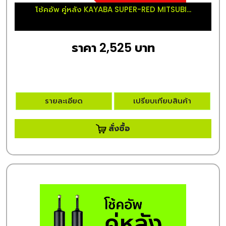
โช้คอัพ คู่หลัง KAYABA SUPER-RED MITSUBI...
ราคา 2,525 บาท
รายละเอียด
เปรียบเทียบสินค้า
สั่งซื้อ