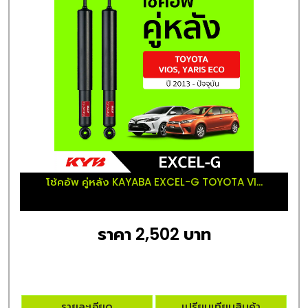
โช้คอัพ คู่หลัง KAYABA EXCEL-G TOYOTA VI...
ราคา 2,502 บาท
รายละเอียด
เปรียบเทียบสินค้า