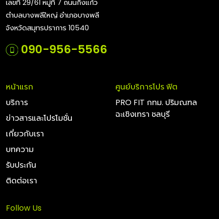
เลขที่ 29/61 หมู่ที่ 7 ถนนกิ่งแก้ว
ตำบลบางพลีใหญ่ อำเภอบางพลี
จังหวัดสมุทรปราการ 10540
090-956-5566
หน้าแรก
ศูนย์บริการโปร ฟิต
บริการ
PRO FIT กทม. ปริมณฑล
ฉะเชิงเทรา ชลบุรี
ข่าวสารและโปรโมชั่น
เกี่ยวกับเรา
บทความ
รับประกัน
ติดต่อเรา
Follow Us