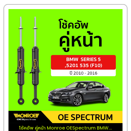
โช้คอัพ คู่หน้า Monroe OESpectrum BMW...