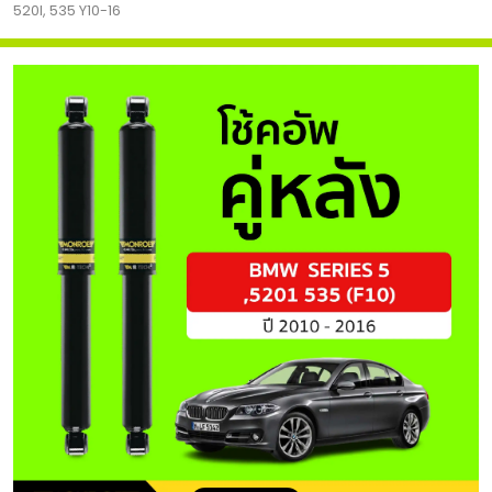
520I, 535 Y10-16