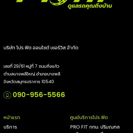
บริษัท โปร ฟิต ออนไซต์ เซอร์วิส จำกัด
เลขที่ 29/61 หมู่ที่ 7 ถนนกิ่งแก้ว
ตำบลบางพลีใหญ่ อำเภอบางพลี
จังหวัดสมุทรปราการ 10540
090-956-5566
หน้าแรก
ศูนย์บริการโปร ฟิต
บริการ
PRO FIT กทม. ปริมณฑล