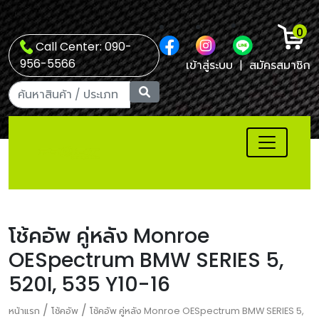
0
Call Center: 090-
956-5566
เข้าสู่ระบบ
|
สมัครสมาชิก
โช้คอัพ คู่หลัง Monroe
OESpectrum BMW SERIES 5,
520I, 535 Y10-16
/
/
หน้าแรก
โช้คอัพ
โช้คอัพ คู่หลัง Monroe OESpectrum BMW SERIES 5,