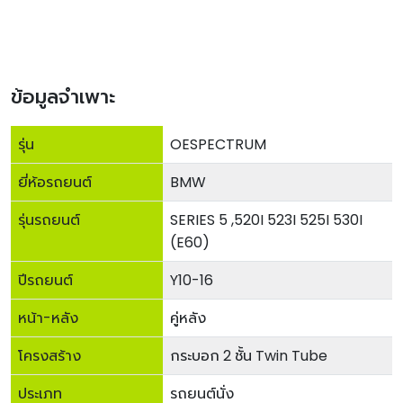
ข้อมูลจำเพาะ
รุ่น
OESPECTRUM
ยี่ห้อรถยนต์
BMW
รุ่นรถยนต์
SERIES 5 ,520I 523I 525I 530I
(E60)
ปีรถยนต์
Y10-16
หน้า-หลัง
คู่หลัง
โครงสร้าง
กระบอก 2 ชั้น Twin Tube
ประเภท
รถยนต์นั่ง