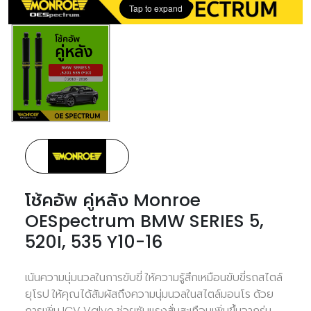
Tap to expand
โช้คอัพ คู่หลัง Monroe
OESpectrum BMW SERIES 5,
520I, 535 Y10-16
เน้นความนุ่มนวลในการขับขี่ ให้ความรู้สึกเหมือนขับขี่รถสไตล์
ยุโรป ให้คุณได้สัมผัสถึงความนุ่มนวลในสไตล์มอนโร ด้วย
การเพิ่ม ICV Valve ช่วยซับแรงสั่นสะเทือนเพิ่มขึ้นจากรุ่น