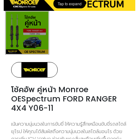
Tap to expand
โช้คอัพ คู่หน้า Monroe
OESpectrum FORD RANGER
4X4 Y06-11
เน้นความนุ่มนวลในการขับขี่ ให้ความรู้สึกเหมือนขับขี่รถสไตล์
ยุโรป ให้คุณได้สัมผัสถึงความนุ่มนวลในสไตล์มอนโร ด้วย
การเพิ่ม ICV Valve ช่วยซับแรงสั่นสะเทือนเพิ่มขึ้นจากรุ่น