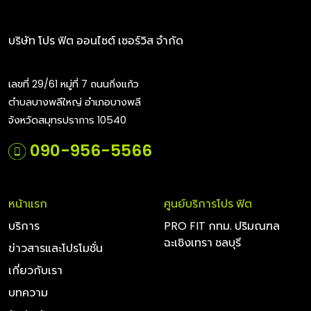
บริษัท โปร ฟิต ออนไซต์ เซอร์วิส จำกัด
เลขที่ 29/61 หมู่ที่ 7 ถนนกิ่งแก้ว
ตำบลบางพลีใหญ่ อำเภอบางพลี
จังหวัดสมุทรปราการ 10540
090-956-5566
หน้าแรก
ศูนย์บริการโปร ฟิต
บริการ
PRO FIT กทม. ปริมณฑล
ฉะเชิงเทรา ชลบุรี
ข่าวสารและโปรโมชั่น
เกี่ยวกับเรา
บทความ