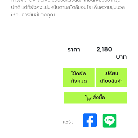
ปกติ แต่ก็ยังคงแน่นหนึบตามสไตล์มอนโร เพิ่มความนุ่มนวล
ให้กับการขับขี่ของคุณ
ราคา
2,180
บาท
โช้คอัพ
เปรียบ
ทั้งหมด
เทียบสินค้า
สั่งซื้อ
แชร์ :