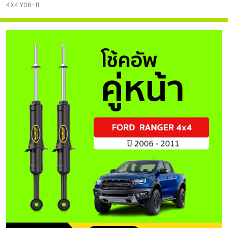
4X4 Y06-11